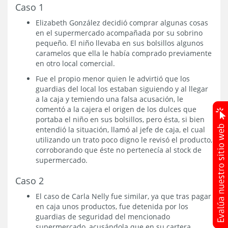
Caso 1
Elizabeth González decidió comprar algunas cosas
en el supermercado acompañada por su sobrino
pequeño. El niño llevaba en sus bolsillos algunos
caramelos que ella le había comprado previamente
en otro local comercial.
Fue el propio menor quien le advirtió que los
guardias del local los estaban siguiendo y al llegar
a la caja y temiendo una falsa acusación, le
comentó a la cajera el origen de los dulces que
portaba el niño en sus bolsillos, pero ésta, si bien
entendió la situación, llamó al jefe de caja, el cual
utilizando un trato poco digno le revisó el producto,
corroborando que éste no pertenecía al stock de
supermercado.
Caso 2
El caso de Carla Nelly fue similar, ya que tras pagar
en caja unos productos, fue detenida por los
guardias de seguridad del mencionado
supermercado, acusándola que en su cartera