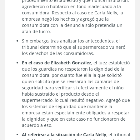
procedimiento establecido y que nunca insultaron,
agredieron o hablaron en tono inadecuado a la
consumidora. Respecto al caso de Carla Nelly, la
empresa negó los hechos y agregó que la
consumidora con la denuncia sólo pretendía un
afán de lucro.
Sin embargo, tras analizar los antecedentes, el
tribunal determinó que el supermercado vulneró
los derechos de las consumidoras.
En el caso de Elizabeth González
, el juez estableció
que los guardias no respetaron la dignidad de la
consumidora, por cuanto fue ella la que solicitó
quien solicitó que se revisaran las cámaras de
seguridad para verificar si efectivamente el niño
había sustraído el producto desde el
supermercado, lo cual resultó negativo. Agregó que
los sistemas de seguridad que mantiene la
empresa están especialmente obligados a respetar
la dignidad y que en este caso no funcionaron de
acuerdo a eso.
Al referirse a la situación de Carla Nelly
, el tribunal