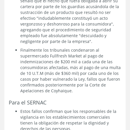
señaló que el hecho que fuera obligada a abrir su
cartera por parte de los guardias acusándola de la
sustracción de un producto que resultó no ser
efectivo "indudablemente constituyó un acto
vergonzoso y deshonroso para la consumidora",
agregando que el procedimiento de seguridad
empleado fue absolutamente "descuidado y
negligente por parte de la empresa".
Finalmente los tribunales condenaron al
supermercado Fullfresh Market al pago de
indemnizaciones de $200 mil a cada una de las
consumidoras afectadas, más al pago de una multa
de 10 U.T.M (más de $360 mil) por cada uno de los
casos por haber vulnerado la Ley, fallos que fueron
confirmados posteriormente por la Corte de
Apelaciones de Coyhaique.
Para el SERNAC
Estos fallos confirman que los responsables de la
vigilancia en los establecimientos comerciales
tienen la obligación de respetar la dignidad y
derechos de las personas.