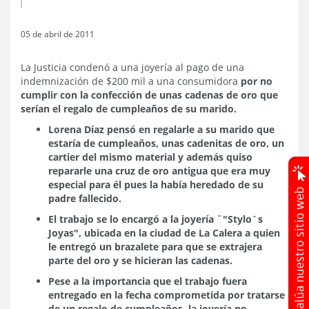
05 de abril de 2011
La Justicia condenó a una joyería al pago de una
indemnización de $200 mil a una consumidora
por no
cumplir con la confección de unas cadenas de oro que
serían el regalo de cumpleaños de su marido.
Lorena Díaz pensó en regalarle a su marido que
estaría de cumpleaños, unas cadenitas de oro, un
cartier del mismo material y además quiso
repararle una cruz de oro antigua que era muy
especial para él pues la había heredado de su
padre fallecido.
El trabajo se lo encargó a la joyería ¨"Stylo´s
Joyas", ubicada en la ciudad de La Calera a quien
le entregó un brazalete para que se extrajera
parte del oro y se hicieran las cadenas.
Pese a la importancia que el trabajo fuera
entregado en la fecha comprometida por tratarse
de un regalo de cumpleaños, la joyería no