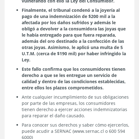
vulnerando con ello la Ley del Consumidor.
Finalmente, el tribunal condenó a la joyería al
pago de una indemnización de $200 mil a la
afectada por los daños sufridos y además le
obligó a devolver a la consumidora las joyas que
le había entregado para que fuera reparada,
además del oro destinado a la confección de las
otras joyas. Asimismo, le aplicó una multa de 5
U.T.M. (cerca de $190 mil) por haber infringido la
Ley.
Este fallo confirma
que los consumidores tienen
derecho a que se les entregue un servicio de
calidad y dentro de las condiciones establecidas,
entre ellos los plazos comprometidos.
Ante cualquier incumplimiento de sus obligaciones
por parte de las empresas, los consumidores
tienen derecho a ejercer acciones indemnizatorias
para reparar el daño causado.
Para conocer sus derechos y saber cómo ejercerlos,
puede acudir a SERNAC (www.sernac.cl o 600 594
6000)