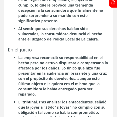
cumplió, lo que le provocó una tremenda
decepción a la consumidora que finalmente no
pudo sorprender a su marido con este
significativo presente.
Al sentir que sus derechos habían sido
vulnerados, la consumidora denunció el hecho
ante el Juzgado de Policía Local de La Calera.
En el juicio
La empresa reconoció su responsabilidad en el
hecho pero no estuvo dispuesta a compensar a la
afectada por los daños. Lo único que hizo fue
presentar en la audiencia un brazalete y una cruz
con el propósito de devolverlos, aunque este
último objeto ni siquiera era el mismo que la
consumidora le había entregado para ser
reparado.
El tribunal, tras analizar los antecedentes, señaló
que la joyería "Stylo´s Joyas" no cumplió con su
obligación tal como se había comprometido,