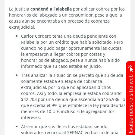
La Justicia
condenó a Falabella
por aplicar cobros por los
honorarios del abogado a un consumidor, pese a que la
causa aún se encontraba en proceso de cobranza
extrajudicial.
Carlos Cordero tenía una deuda pendiente con
Falabella por un crédito que había solicitado. Pero
cuando no pudo pagar oportunamente las cuotas
le empezaron a llegar cobros por costas y
honorarios de abogado, pese a nunca había sido
informado que su caso estaba en juicio.
Tras analizar la situación se percató que su deuda
solamente estaba en etapa de cobranza
extrajudicial, por lo que no aplicaban dichos
cobros. Así y todo, la empresa le estaba cobrando
$42.203 por una deuda que ascendía a $126.986, lo
que excedía el 9% que establece la ley para deudas
menores de 10 U.F, incluso si le agregaban los
intereses.
Al sentir que sus derechos estaban siendo
vulnerados recurrió al SERNAC en busca de una