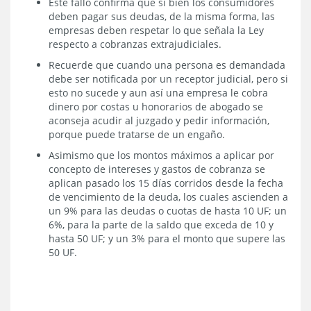
Este fallo confirma que si bien los consumidores
deben pagar sus deudas, de la misma forma, las
empresas deben respetar lo que señala la Ley
respecto a cobranzas extrajudiciales.
Recuerde que cuando una persona es demandada
debe ser notificada por un receptor judicial, pero si
esto no sucede y aun así una empresa le cobra
dinero por costas u honorarios de abogado se
aconseja acudir al juzgado y pedir información,
porque puede tratarse de un engaño.
Asimismo que los montos máximos a aplicar por
concepto de intereses y gastos de cobranza se
aplican pasado los 15 días corridos desde la fecha
de vencimiento de la deuda, los cuales ascienden a
un 9% para las deudas o cuotas de hasta 10 UF; un
6%, para la parte de la saldo que exceda de 10 y
hasta 50 UF; y un 3% para el monto que supere las
50 UF.