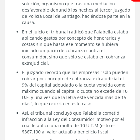
solución, organismo que tras una mediación
desfavorable denunció los hechos al tercer Juzgado
de Policía Local de Santiago, haciéndose parte en la
causa.
En el juicio el tribunal ratificó que Falabella estaba
aplicando gastos por concepto de honorarios y
costas sin que hasta ese momento se hubiera
iniciado un juicio de cobranza contra el
consumidor, sino que sólo se estaba en cobranza
extrajudicial.
El juzgado recordó que las empresas "sólo pueden
cobrar por concepto de cobranza extrajudicial el
9% del capital adeudado o la cuota vencida como
máximo cuando el capital o cuota no excede de 10
U.F. y una vez que la letra esté vencida más de 15
días", lo que ocurría en este caso.
Así, el tribunal concluyó que Falabella cometió
infracción a la Ley del Consumidor, motivo por el
cual le aplicó una multa de 10 U.T.M (esto es
$367.190 al valor actual) a beneficio fiscal.