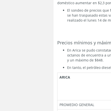
doméstico aumentar en $2,3 por 
El sondeo de precios que 
se han traspasado estas va
realizado el lunes 14 de 
Precios mínimos y máxim
En Arica se pudo constata
octanos de encuentra a u
y un máximo de $848.
En tanto, el petróleo dies
ARICA
PROMEDIO GENERAL