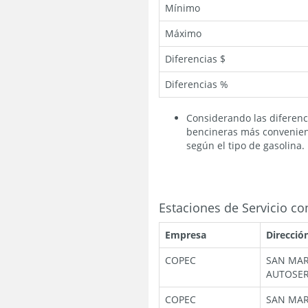
Mínimo
Máximo
Diferencias $
Diferencias %
Considerando las diferenci
bencineras más convenient
según el tipo de gasolina.
Estaciones de Servicio c
Empresa
Direcció
COPEC
SAN MAR
AUTOSER
COPEC
SAN MAR