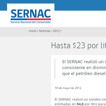
Contenido principal
SERNAC
Inicio
/
Noticias
/
2012
/
Hasta $23 por li
El SERNAC realizó un 
consistente en dismi
que el petróleo diesel
18 de mayo de 2012
El SERNAC realizó un sondeo con
estimadas en
$4,8
por litro para