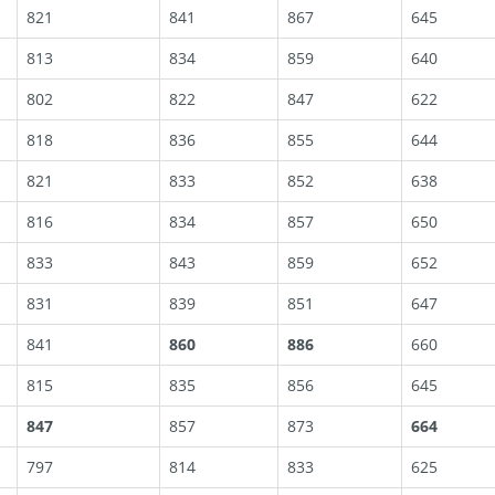
821
841
867
645
813
834
859
640
802
822
847
622
818
836
855
644
821
833
852
638
816
834
857
650
833
843
859
652
831
839
851
647
841
860
886
660
815
835
856
645
847
857
873
664
797
814
833
625