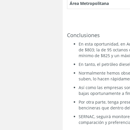
Área Metropolitana
Conclusiones
En esta oportunidad, en A
de $803; la de 95 octanos
mínimo de $825 y un máx
En tanto, el petróleo dies
Normalmente hemos observ
suben, lo hacen rápidame
Así como las empresas son 
bajas oportunamente a fin
Por otra parte, tenga pres
bencineras que dentro del
SERNAC, seguirá monitorea
comparación y preferencia