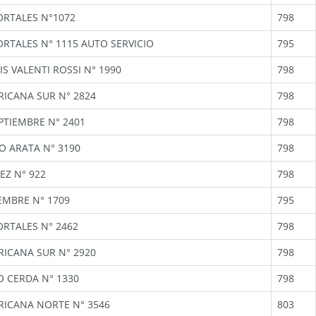
ORTALES N°1072
798
ORTALES N° 1115 AUTO SERVICIO
795
IS VALENTI ROSSI N° 1990
798
ICANA SUR N° 2824
798
PTIEMBRE N° 2401
798
O ARATA N° 3190
798
EZ N° 922
798
IEMBRE N° 1709
795
ORTALES N° 2462
798
ICANA SUR N° 2920
798
 CERDA N° 1330
798
ICANA NORTE N° 3546
803