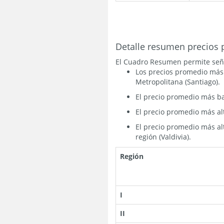
Detalle resumen precios 
El Cuadro Resumen permite señal
Los precios promedio más b
Metropolitana (Santiago).
El precio promedio más baj
El precio promedio más alt
El precio promedio más alt
región (Valdivia).
Región
I
II