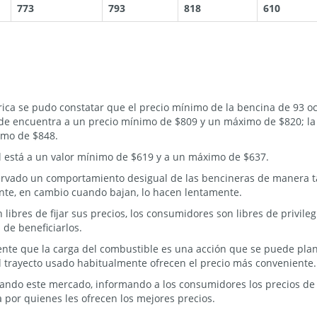
773
793
818
610
rica se pudo constatar que el precio mínimo de la bencina de 93 
 de encuentra a un precio mínimo de $809 y un máximo de $820; la
imo de $848.
el está a un valor mínimo de $619 y a un máximo de $637.
ado un comportamiento desigual de las bencineras de manera tal
nte, en cambio cuando bajan, lo hacen lentamente.
libres de fijar sus precios, los consumidores son libres de privile
 de beneficiarlos.
ente que la carga del combustible es una acción que se puede plani
 trayecto usado habitualmente ofrecen el precio más conveniente.
ndo este mercado, informando a los consumidores los precios de re
 por quienes les ofrecen los mejores precios.