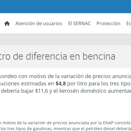
Atención de usuarios
El SERNAC
Protección
E
tro de diferencia en bencina
sondeo con motivo de la variación de precios anunci
nuciones estimadas en
$4,8
por litro para los tres tip
 debería bajar $11,6 y el kerosén doméstico aumentar 
 motivo de la variación de precios anunciada por la ENAP consist
 los tres tipos de gasolinas, mientras que el petróleo diesel debería