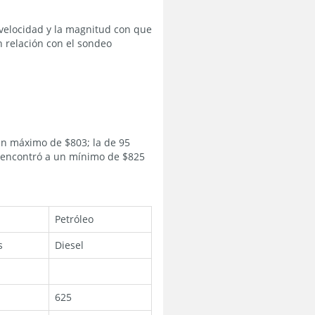
 velocidad y la magnitud con que
n relación con el sondeo
un máximo de $803; la de 95
e encontró a un mínimo de $825
Petróleo
s
Diesel
625