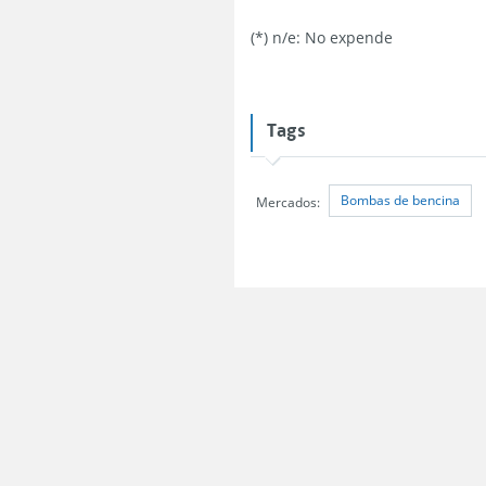
(*) n/e: No expende
Tags
Bombas de bencina
Mercados: