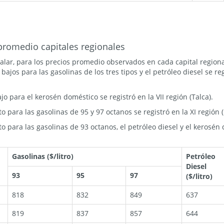
promedio capitales regionales
ar, para los precios promedio observados en cada capital regional
ajos para las gasolinas de los tres tipos y el petróleo diesel se re
o para el kerosén doméstico se registró en la VII región (Talca).
o para las gasolinas de 95 y 97 octanos se registró en la XI región 
o para las gasolinas de 93 octanos, el petróleo diesel y el kerosén 
Gasolinas ($/litro)
Petróleo
Diesel
93
95
97
($/litro)
818
832
849
637
819
837
857
644