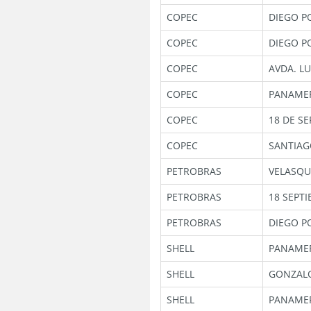
COPEC
DIEGO P
COPEC
DIEGO P
COPEC
AVDA. LU
COPEC
PANAMER
COPEC
18 DE SE
COPEC
SANTIAG
PETROBRAS
VELASQU
PETROBRAS
18 SEPT
PETROBRAS
DIEGO P
SHELL
PANAMER
SHELL
GONZALO
SHELL
PANAMER