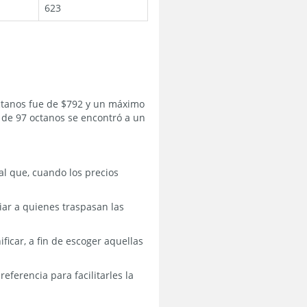
623
octanos fue de $792 y un máximo
 de 97 octanos se encontró a un
 que, cuando los precios
giar a quienes traspasan las
ficar, a fin de escoger aquellas
ferencia para facilitarles la