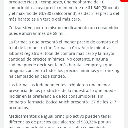
producto Nastul compuesto, Chemopharma de 10
comprimidos, cuyo precio mínimo fue de $1.340 (Sibonat)
y el máximo de $3.930 (Salcobrand), es decir, el precio del
más barato es un tercio del más caro.
Cotizar sirve, por un mismo medicamento un consumidor
puede ahorrar más de $8 mil.
La farmacia que presentó el menor precio de compra del
total de la muestra fue Farmacia Cruz Verde mientras
Sibonat registró el total de compra más caro y la mayor
cantidad de precios mínimos. No obstante, ninguna
cadena puede decir ser la más barata siempre ya que
ninguna concentró todos los precios mínimos y el ranking
ha cambiado en cada sondeo.
Las farmacias independientes exhibieron una menor
presencia de los productos de la muestra, lo que puede
incidir en la preferencia de los consumidores, sin
embargo, farmacia Botica Anich presentó 137 de los 217
productos.
Medicamentos de igual principio activo pueden tener
diferencias de precios que alcanza el 983,33% por un
mismo comprimido, por lo que resulta conveniente