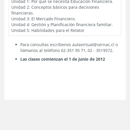
Unidad 1: Por qué se necesita Educación Financiera.
Unidad 2: Conceptos básicos para decisiones
financieras.
Unidad 3:
El Mercado Financiero.
Unidad 4: Gestión y Planificación financiera familiar.
Unidad 5: Habilidades para el Relator
Para consultas escríbenos aulavirtual@sernac.cl o
llámanos al teléfono 02-351 95 71, 02 - 3519572.
Las clases comienzan el 1 de junio de 2012