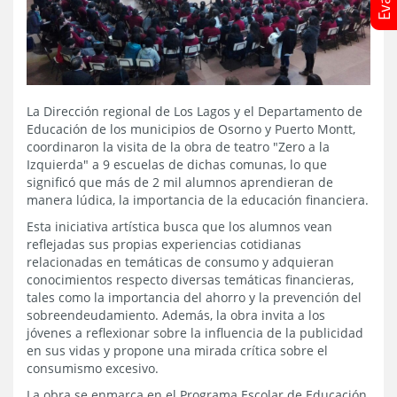
La Dirección regional de Los Lagos y el Departamento de
Educación de los municipios de Osorno y Puerto Montt,
coordinaron la visita de la obra de teatro "Zero a la
Izquierda" a 9 escuelas de dichas comunas, lo que
significó que más de 2 mil alumnos aprendieran de
manera lúdica, la importancia de la educación financiera.
Esta iniciativa artística busca que los alumnos vean
reflejadas sus propias experiencias cotidianas
relacionadas en temáticas de consumo y adquieran
conocimientos respecto diversas temáticas financieras,
tales como la importancia del ahorro y la prevención del
sobreendeudamiento. Además, la obra invita a los
jóvenes a reflexionar sobre la influencia de la publicidad
en sus vidas y propone una mirada crítica sobre el
consumismo excesivo.
La obra se enmarca en el Programa Escolar de Educación