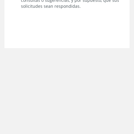
consultas o sugerencias, y por supuesto, que sus
solicitudes sean respondidas.