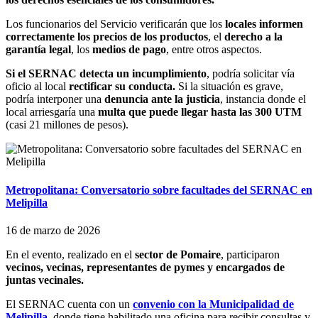
Los funcionarios del Servicio verificarán que los
locales informen
correctamente los precios de los productos
, el
derecho a la
garantía legal
, los
medios de pago
, entre otros aspectos.
Si el SERNAC detecta un incumplimiento
, podría solicitar vía
oficio al local
rectificar su conducta.
Si la situación es grave,
podría interponer una
denuncia ante la justicia
, instancia donde el
local arriesgaría una
multa que puede llegar hasta las 300 UTM
(casi 21 millones de pesos).
Metropolitana: Conversatorio sobre facultades del SERNAC en
Melipilla
16 de marzo de 2026
En el evento, realizado en el
sector de Pomaire
, participaron
vecinos, vecinas, representantes de pymes y encargados de
juntas vecinales.
El SERNAC cuenta con un
convenio con la Municipalidad de
Melipilla
, donde tiene habilitado una oficina para recibir consultas y