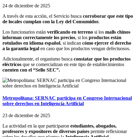
24 de diciembre de 2025
A través de esta acción, el Servicio busca
corroborar que este tipo
de locales cumplan con la Ley del Consumidor.
Los funcionarios están
verificando en terreno
si los
malls chinos
informan correctamente los precios
, si los
productos están
rotulados en idioma español
, si indican
cómo ejercer el derecho
a la garantía legal
en caso que los productos vengan defectuosos.
Adicionalmente, el organismo busca
constatar que los productos
eléctricos
que se comercializan en este tipo de establecimientos
cuenten con el “Sello SEC”.
Metropolitana: SERNAC participa en Congreso Internacional
sobre derechos en Inteligencia Artificial
23 de diciembre de 2025
La actividad en la que participaron
estudiantes, abogados,
profesores y expositores de diversos países
permite reflexionar
sobre los desafíos que plantea la
Inteligencia Artificial.