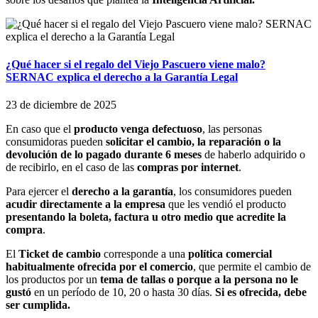
¿Qué hacer si el regalo del Viejo Pascuero viene malo?
SERNAC explica el derecho a la Garantía Legal
23 de diciembre de 2025
En caso que el
producto venga defectuoso
, las personas
consumidoras pueden
solicitar el cambio, la reparación o la
devolución de lo pagado durante 6 meses
de haberlo adquirido o
de recibirlo, en el caso de las
compras por internet
.
Para ejercer el
derecho a la garantía
, los consumidores pueden
acudir directamente a la empresa
que les vendió el producto
presentando la boleta, factura u otro medio que acredite la
compra
.
El
Ticket de cambio
corresponde a una
política comercial
habitualmente ofrecida por el comercio
, que permite el cambio de
los productos por un
tema de tallas o porque a la persona no le
gustó
en un período de 10, 20 o hasta 30 días.
Si es ofrecida, debe
ser cumplida.