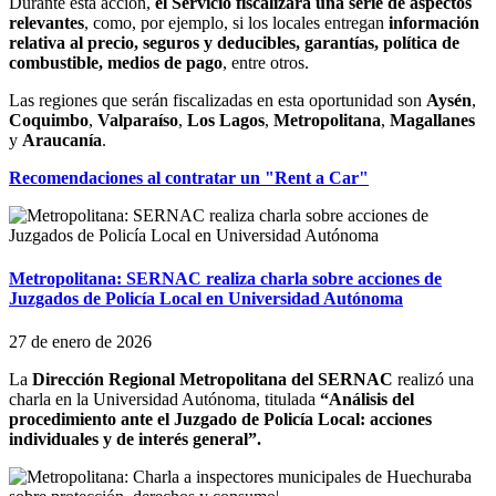
Durante esta acción,
el Servicio fiscalizará una serie de aspectos
relevantes
, como, por ejemplo, si los locales entregan
información
relativa al precio, seguros y deducibles, garantías, política de
combustible, medios de pago
, entre otros.
Las regiones que serán fiscalizadas en esta oportunidad son
Aysén
,
Coquimbo
,
Valparaíso
,
Los Lagos
,
Metropolitana
,
Magallanes
y
Araucanía
.
Recomendaciones al contratar un "Rent a Car"
Metropolitana: SERNAC realiza charla sobre acciones de
Juzgados de Policía Local en Universidad Autónoma
27 de enero de 2026
La
Dirección Regional Metropolitana del SERNAC
realizó una
charla en la Universidad Autónoma, titulada
“Análisis del
procedimiento ante el Juzgado de Policía Local: acciones
individuales y de interés general”.