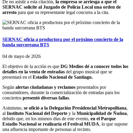
De no asistir a esta citación,
la empresa se arriesga a que el
SERNAC solicite al Juzgado de Policía Local una orden de
arresto
para que su representante legal concurra a la cita.
SERNAC oficia a productora por el próximo concierto de la
banda surcoreana BTS
04 de mayo de 2026
El objetivo de la acción es que
DG Medios dé a conocer todos los
detalles en la venta de entradas
del grupo musical que se
presentará en el
Estadio Nacional de Santiago.
Según
alertas ciudadanas y reclamos
presentados por
consumidores, durante la comercialización de entradas para los
conciertos
presentó diversas fallas
.
Asimismo,
se ofició a la Delegación Presidencial Metropolitana
,
al
Instituto Nacional del Deporte
y la
Municipalidad de Ñuñoa
,
debido que, en los mismos días de este evento,
en el Parque
Estadio Nacional se realizaría el Festival MUDA
, lo que supone
una afluencia importante de personas al recinto.