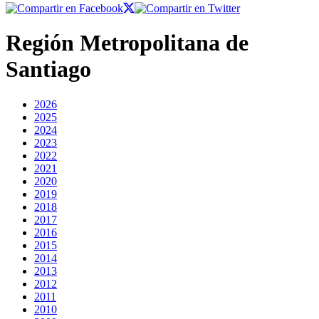
Región Metropolitana de
Santiago
2026
2025
2024
2023
2022
2021
2020
2019
2018
2017
2016
2015
2014
2013
2012
2011
2010