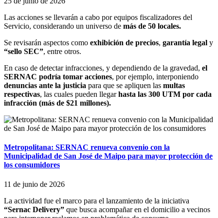
25 de junio de 2026
Las acciones se llevarán a cabo por equipos fiscalizadores del
Servicio, considerando un universo de
más de 50 locales.
Se revisarán aspectos como
exhibición de precios
,
garantía legal
y
“sello SEC”
, entre otros.
En caso de detectar infracciones, y dependiendo de la gravedad,
el
SERNAC podría tomar acciones
, por ejemplo, interponiendo
denuncias ante la justicia
para que se apliquen las
multas
respectivas
, las cuales pueden llegar
hasta las 300 UTM por cada
infracción (más de $21 millones).
Metropolitana: SERNAC renueva convenio con la
Municipalidad de San José de Maipo para mayor protección de
los consumidores
11 de junio de 2026
La actividad fue el marco para el lanzamiento de la iniciativa
“Sernac Delivery”
que busca acompañar en el domicilio a vecinos