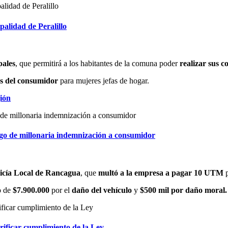
alidad de Peralillo
pales
, que permitirá a los habitantes de la comuna poder
realizar sus c
es del consumidor
para mujeres jefas de hogar.
gión
ago de millonaria indemnización a consumidor
icía Local de Rancagua
, que
multó a la empresa a pagar 10 UTM
o de
$7.900.000
por el
daño del vehículo
y
$500 mil por daño moral.
erificar cumplimiento de la Ley