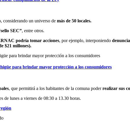
io, considerando un universo de
más de 50 locales.
“sello SEC”
, entre otros.
ERNAC podría tomar acciones
, por ejemplo, interponiendo
denuncias
e $21 millones).
igüe para brindar mayor protección a los consumidores
pales
, que permitirá a los habitantes de la comuna poder
realizar sus c
 es de lunes a viernes de 08:30 a 13.30 horas.
región