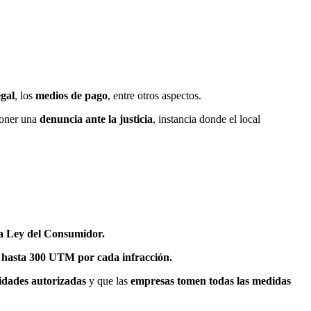
egal
, los
medios de pago
, entre otros aspectos.
rponer una
denuncia ante la justicia
, instancia donde el local
la Ley del Consumidor.
 hasta 300 UTM por cada infracción.
idades autorizadas
y que las
empresas tomen todas las medidas