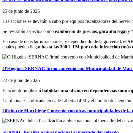
25 de junio de 2026
Las acciones se llevarán a cabo por equipos fiscalizadores del Servic
Se revisarán aspectos como
exhibición de precios
,
garantía legal
y
En caso de detectar infracciones, y dependiendo de la gravedad,
el S
cuales pueden llegar
hasta las 300 UTM por cada infracción (más d
O'Higgins: SERNAC firmó convenio con Municipalidad de March
22 de junio de 2026
El acuerdo implicará
habilitar una oficina en dependencias munici
La oficina está ubicada en calle Libertad 490 y el horario de atención
Oficina de Marchigüe
Convenio con otras municipalidades de la 
SERNAC fiscaliza a nivel nacional al mercado del calzado