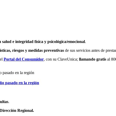
u salud e integridad física y psicológica/emocional
.
sticas, riesgos y medidas preventivas
de sus servicios antes de presta
 el
Portal del Consumidor
, con su ClaveUnica;
llamando gratis
al 8
ño pasado en la región
ultas
.
 Dirección Regional.