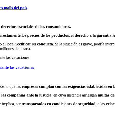
s malls del país
 derechos esenciales de los consumidores.
rrectamente los precios de los productos
, el
derecho a la garantía l
io al local
rectificar su conducta.
Si la situación es grave, podría inte
 millones de pesos).
rante las vacaciones
pósito que las
empresas cumplan con las exigencias establecidas en 
 las compañías ante la justicia
, en cuya instancia arriesgan
multas de
e implica, ser
transportados en condiciones de seguridad
, a las
veloc