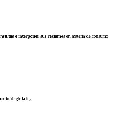
onsultas e interponer sus reclamos
en materia de consumo.
por infringir la ley.