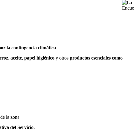
or la contingencia climática
.
rroz
,
aceite
,
papel higiénico
y otros
productos esenciales como
 de la zona.
tiva del Servicio.