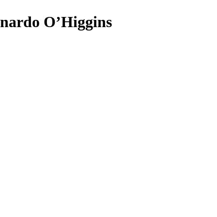
rnardo O’Higgins