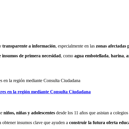
 transparente a información
, especialmente en las
zonas afectadas p
e insumos de primera necesidad
, como
agua embotellada
,
harina
,
a
res en la región mediante Consulta Ciudadana
de
niños, niñas y adolescentes
desde los 11 años que asistan a colegios
a obtener insumos clave que ayuden a
construir la futura oferta educa