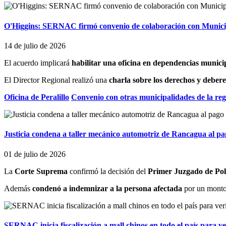
O'Higgins: SERNAC firmó convenio de colaboración con Municip
14 de julio de 2026
El acuerdo implicará
habilitar una oficina en dependencias munici
El Director Regional realizó una
charla sobre los derechos y deber
Oficina de Peralillo
Convenio con otras municipalidades de la re
Justicia condena a taller mecánico automotriz de Rancagua al p
01 de julio de 2026
La
Corte Suprema
confirmó la decisión del
Primer Juzgado de Pol
Además
condenó a indemnizar a la persona afectada
por un mont
SERNAC inicia fiscalización a mall chinos en todo el país para v