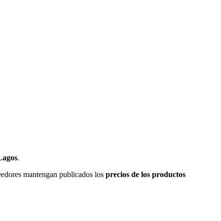
Lagos
.
veedores mantengan publicados los
precios de los productos