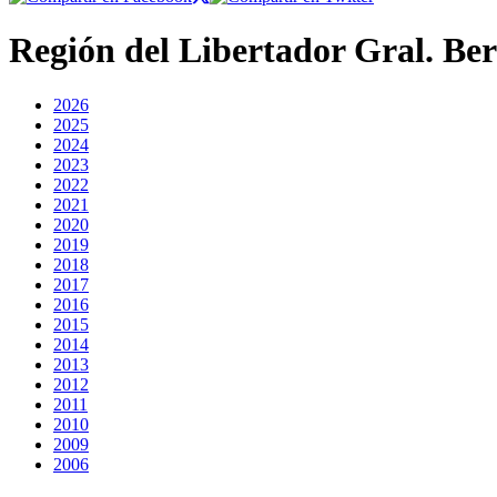
Región del Libertador Gral. Be
2026
2025
2024
2023
2022
2021
2020
2019
2018
2017
2016
2015
2014
2013
2012
2011
2010
2009
2006