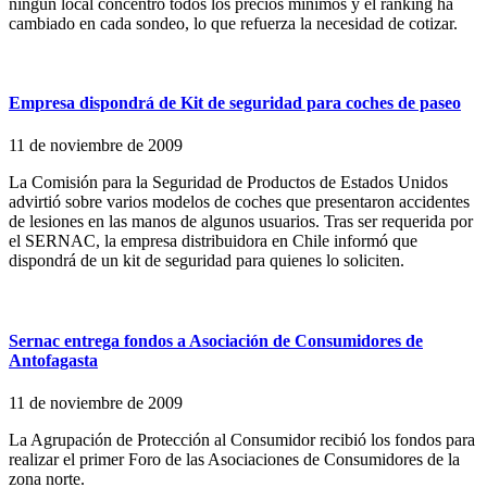
ningún local concentró todos los precios mínimos y el ranking ha
cambiado en cada sondeo, lo que refuerza la necesidad de cotizar.
Empresa dispondrá de Kit de seguridad para coches de paseo
11 de noviembre de 2009
La Comisión para la Seguridad de Productos de Estados Unidos
advirtió sobre varios modelos de coches que presentaron accidentes
de lesiones en las manos de algunos usuarios. Tras ser requerida por
el SERNAC, la empresa distribuidora en Chile informó que
dispondrá de un kit de seguridad para quienes lo soliciten.
Sernac entrega fondos a Asociación de Consumidores de
Antofagasta
11 de noviembre de 2009
La Agrupación de Protección al Consumidor recibió los fondos para
realizar el primer Foro de las Asociaciones de Consumidores de la
zona norte.