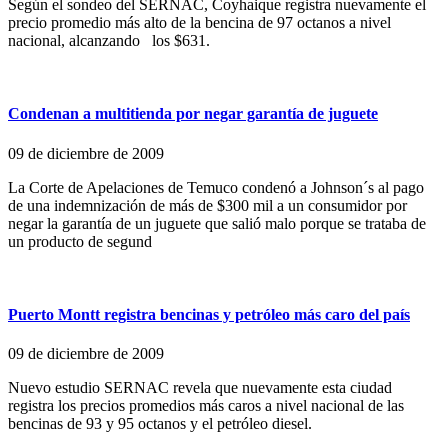
Según el sondeo del SERNAC, Coyhaique registra nuevamente el
precio promedio más alto de la bencina de 97 octanos a nivel
nacional, alcanzando los $631.
Condenan a multitienda por negar garantía de juguete
09 de diciembre de 2009
La Corte de Apelaciones de Temuco condenó a Johnson´s al pago
de una indemnización de más de $300 mil a un consumidor por
negar la garantía de un juguete que salió malo porque se trataba de
un producto de segund
Puerto Montt registra bencinas y petróleo más caro del país
09 de diciembre de 2009
Nuevo estudio SERNAC revela que nuevamente esta ciudad
registra los precios promedios más caros a nivel nacional de las
bencinas de 93 y 95 octanos y el petróleo diesel.