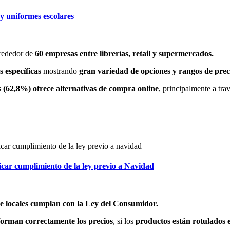
y uniformes escolares
lrededor de
60 empresas entre librerías, retail y supermercados.
es específicas
mostrando
gran variedad de opciones y rangos de prec
s (62,8%) ofrece alternativas de compra online
, principalmente a tra
ficar cumplimiento de la ley previo a Navidad
de locales cumplan con la Ley del Consumidor.
forman correctamente los precios
, si los
productos están rotulados 