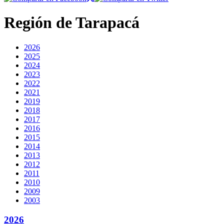
Región de Tarapacá
2026
2025
2024
2023
2022
2021
2019
2018
2017
2016
2015
2014
2013
2012
2011
2010
2009
2003
2026