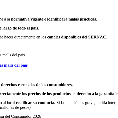
me a la
normativa vigente
e
identificará malas prácticas.
 largo de todo el país.
ede hacer directamente en los
canales disponibles del SERNAC.
s malls del país
 derechos esenciales de los consumidores.
rrectamente los precios de los productos
, el
derecho a la garantía l
io al local
rectificar su conducta.
Si la situación es grave, podría inte
 millones de pesos).