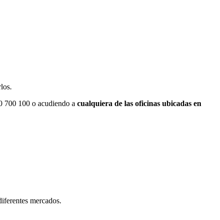
rlos.
00 700 100 o acudiendo a
cualquiera de las oficinas ubicadas en
diferentes mercados.