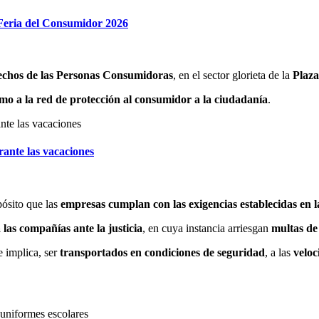
Feria del Consumidor 2026
rechos de las Personas Consumidoras
, en el sector glorieta de la
Plaza
o a la red de protección al consumidor a la ciudadanía
.
rante las vacaciones
pósito que las
empresas cumplan con las exigencias establecidas en 
 las compañías ante la justicia
, en cuya instancia arriesgan
multas de
e implica, ser
transportados en condiciones de seguridad
, a las
veloc