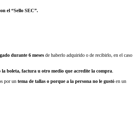
on el “Sello SEC”.
 pagado durante 6 meses
de haberlo adquirido o de recibirlo, en el caso
la boleta, factura u otro medio que acredite la compra
.
os por un
tema de tallas o porque a la persona no le gustó
en un