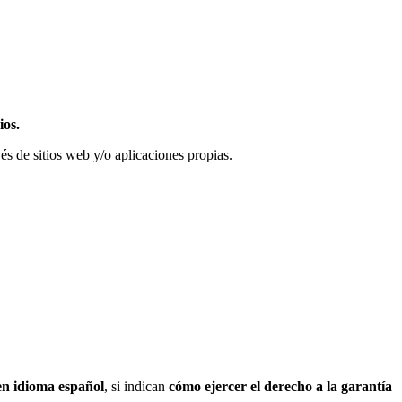
ios.
vés de sitios web y/o aplicaciones propias.
en idioma español
, si indican
cómo ejercer el derecho a la garantía