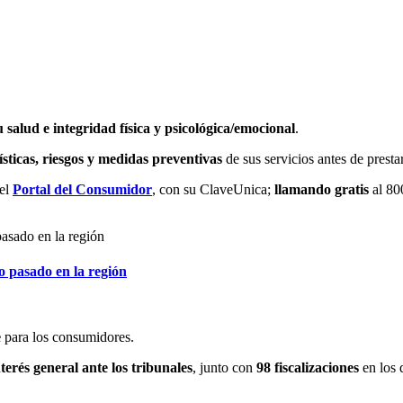
u salud e integridad física y psicológica/emocional
.
sticas, riesgos y medidas preventivas
de sus servicios antes de presta
 el
Portal del Consumidor
, con su ClaveUnica;
llamando gratis
al 8
 pasado en la región
e
para los consumidores.
erés general ante los tribunales
, junto con
98 fiscalizaciones
en los 