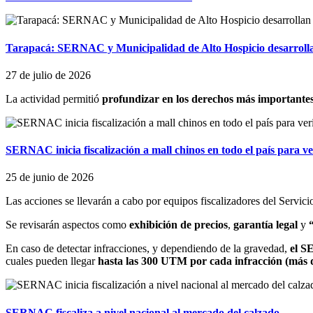
Tarapacá: SERNAC y Municipalidad de Alto Hospicio desarrolla
27 de julio de 2026
La actividad permitió
profundizar en los derechos más importante
SERNAC inicia fiscalización a mall chinos en todo el país para v
25 de junio de 2026
Las acciones se llevarán a cabo por equipos fiscalizadores del Servic
Se revisarán aspectos como
exhibición de precios
,
garantía legal
y
En caso de detectar infracciones, y dependiendo de la gravedad,
el S
cuales pueden llegar
hasta las 300 UTM por cada infracción (más d
SERNAC fiscaliza a nivel nacional al mercado del calzado