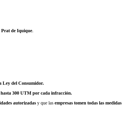
 Prat de Iquique
.
la Ley del Consumidor.
 hasta 300 UTM por cada infracción.
idades autorizadas
y que las
empresas tomen todas las medidas