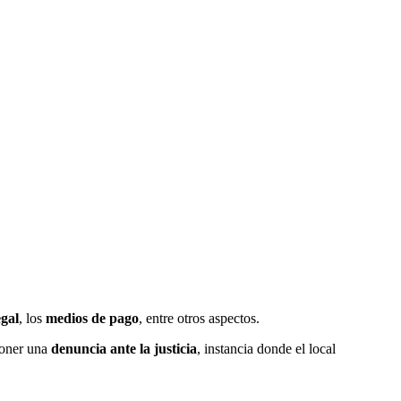
egal
, los
medios de pago
, entre otros aspectos.
rponer una
denuncia ante la justicia
, instancia donde el local