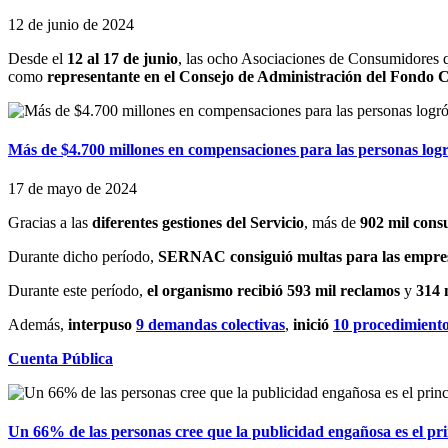
12 de junio de 2024
Desde el
12 al 17 de junio
, las ocho Asociaciones de Consumidores q
como
representante en el Consejo de Administración del Fondo 
Más de $4.700 millones en compensaciones para las personas l
17 de mayo de 2024
Gracias a las
diferentes gestiones del Servicio
, más de
902 mil con
Durante dicho período,
SERNAC consiguió multas para las empre
Durante este período,
el organismo recibió 593 mil reclamos
y
314 
Además,
interpuso
9 demandas colectivas
,
inició
10 procedimiento
Cuenta Pública
Un 66% de las personas cree que la publicidad engañosa es el pri