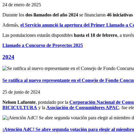
24 de enero de 2025
Durante los
dos llamados del año 2024
se financiaron
46 iniciativa
Además,
el Servicio anunció la apertura del Primer Llamado a 
Las postulaciones estarán disponibles
hasta el 18 de febrero
, a travé
Llamado a Concurso de Proyectos 2025
2024
Se ratifica al nuevo representante en el Consejo de Fondo Concu
25 de junio de 2024
Nelson Lafuente
, postulado por la
Corporación Nacional de Con
BICICULTURA
y la
Asociación de Consumidores APAC
. fue e
¡Atención AdC! Se abre segunda votación para elegir al miembr