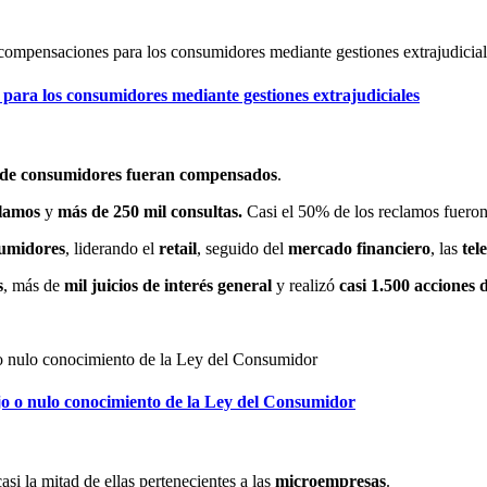
ara los consumidores mediante gestiones extrajudiciales
s de consumidores fueran compensados
.
clamos
y
más de 250 mil consultas.
Casi el 50% de los reclamos fueron
sumidores
, liderando el
retail
, seguido del
mercado financiero
, las
tel
s
, más de
mil juicios de interés general
y realizó
casi 1.500 acciones 
o o nulo conocimiento de la Ley del Consumidor
casi la mitad de ellas pertenecientes a las
microempresas
.