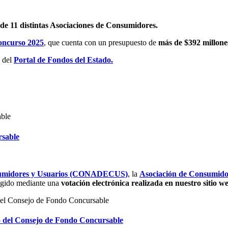
s de 11 distintas Asociaciones de Consumidores.
Concurso 2025
, que cuenta con un presupuesto de
más de $392 millone
s del
Portal de Fondos del Estado.
rsable
sumidores y Usuarios (CONADECUS)
, la
Asociación de Consum
legido mediante una
votación electrónica realizada en nuestro sitio w
o del Consejo de Fondo Concursable