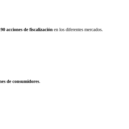
90 acciones de fiscalización
en los diferentes mercados.
ones de consumidores
.