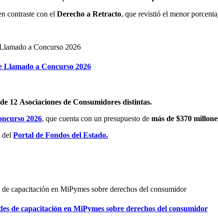
en contraste con el
Derecho a Retracto
, que revistió el menor porcent
e Llamado a Concurso 2026
s de 12 Asociaciones de Consumidores distintas.
Concurso 2026
, que cuenta con un presupuesto de
más de $370 millone
s del
Portal de Fondos del Estado.
es de capacitación en MiPymes sobre derechos del consumidor