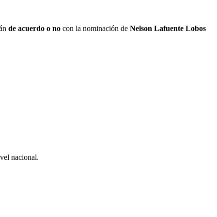
tán
de acuerdo o no
con la nominación de
Nelson Lafuente Lobos
ivel nacional.