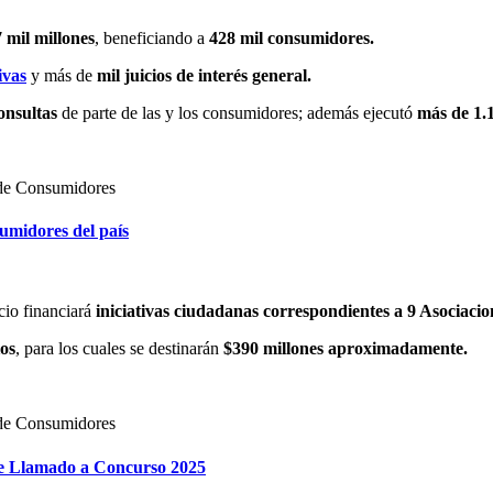
 mil millones
, beneficiando a
428 mil consumidores.
ivas
y más de
mil juicios de interés general.
onsultas
de parte de las y los consumidores; además ejecutó
más de 1.1
umidores del país
icio financiará
iniciativas ciudadanas correspondientes a 9 Asociaci
ios
, para los cuales se destinarán
$390 millones aproximadamente.
e Llamado a Concurso 2025