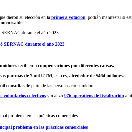
ue dieron su elección en la
primera votación
, podrán manifestar si es
Concursable.
ogró SERNAC durante el año 2023
sumidores
recibieron
compensaciones por diferentes causas.
sas por más de 7 mil UTM
, esto es,
alrededor de $464 millones.
mil consultas
de parte de las personas consumidoras.
s voluntarios colectivos
y realizó
976 operativos de fiscalización
a n
ncipal problema en las prácticas comerciales