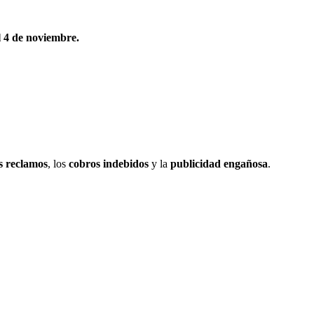
el 4 de noviembre.
os reclamos
, los
cobros indebidos
y la
publicidad engañosa
.