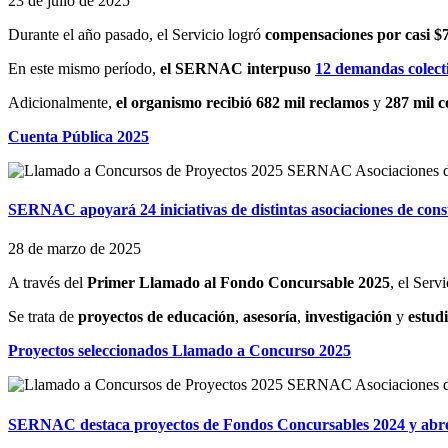
23 de julio de 2025
Durante el año pasado, el Servicio logró
compensaciones por casi $7
En este mismo período,
el SERNAC interpuso
12 demandas colect
Adicionalmente,
el organismo recibió 682 mil reclamos
y
287 mil c
Cuenta Pública 2025
SERNAC apoyará 24 iniciativas de distintas asociaciones de cons
28 de marzo de 2025
A través del
Primer Llamado al Fondo Concursable 2025
, el Serv
Se trata de
proyectos de educación
,
asesoría
,
investigación
y
estud
Proyectos seleccionados Llamado a Concurso 2025
SERNAC destaca proyectos de Fondos Concursables 2024 y abr