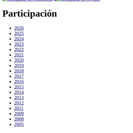
Participación
2026
2025
2024
2023
2022
2021
2020
2019
2018
2017
2016
2015
2014
2013
2012
2011
2009
2008
2005