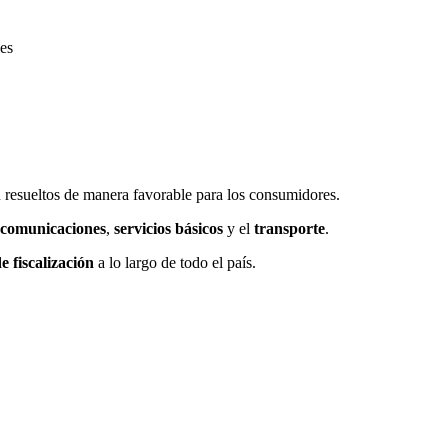
 resueltos de manera favorable para los consumidores.
ecomunicaciones
,
servicios básicos
y el
transporte
.
de fiscalización
a lo largo de todo el país.