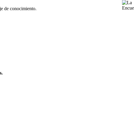
aje de conocimiento.
s.