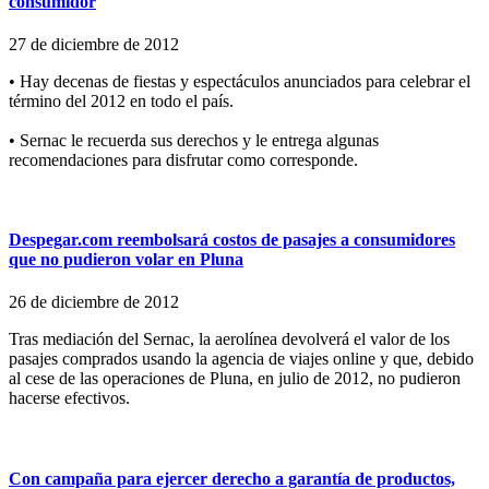
consumidor
27 de diciembre de 2012
• Hay decenas de fiestas y espectáculos anunciados para celebrar el
término del 2012 en todo el país.
• Sernac le recuerda sus derechos y le entrega algunas
recomendaciones para disfrutar como corresponde.
Despegar.com reembolsará costos de pasajes a consumidores
que no pudieron volar en Pluna
26 de diciembre de 2012
Tras mediación del Sernac, la aerolínea devolverá el valor de los
pasajes comprados usando la agencia de viajes online y que, debido
al cese de las operaciones de Pluna, en julio de 2012, no pudieron
hacerse efectivos.
Con campaña para ejercer derecho a garantía de productos,