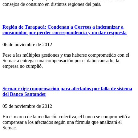
consejos de consumo en distintas regiones del país.
Región de Tarapacá: Condenan a Correos a indemnizar a
consumidor por perder correspondencia y no dar respuesta
06 de noviembre de 2012
Pese a las múltiples gestiones y tras haberse comprometido con el
Sernac a entregar una compensación por el daño causado, la
empresa no cumplió.
Sernac exige compensación para afectados por falla de sistema
del Banco Santander
05 de noviembre de 2012
En el marco de la mediación colectiva, el banco se comprometió a
compensar a los afectados según una fórmula que analizará el
Sernac.