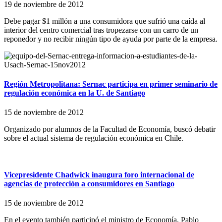
19 de noviembre de 2012
Debe pagar $1 millón a una consumidora que sufrió una caída al
interior del centro comercial tras tropezarse con un carro de un
reponedor y no recibir ningún tipo de ayuda por parte de la empresa.
Región Metropolitana: Sernac participa en primer seminario de
regulación económica en la U. de Santiago
15 de noviembre de 2012
Organizado por alumnos de la Facultad de Economía, buscó debatir
sobre el actual sistema de regulación económica en Chile.
Vicepresidente Chadwick inaugura foro internacional de
agencias de protección a consumidores en Santiago
15 de noviembre de 2012
En el evento también participó el ministro de Economía, Pablo