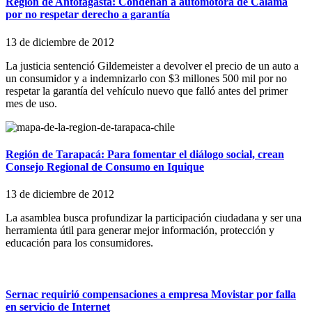
Región de Antofagasta: Condenan a automotora de Calama
por no respetar derecho a garantía
13 de diciembre de 2012
La justicia sentenció Gildemeister a devolver el precio de un auto a
un consumidor y a indemnizarlo con $3 millones 500 mil por no
respetar la garantía del vehículo nuevo que falló antes del primer
mes de uso.
Región de Tarapacá: Para fomentar el diálogo social, crean
Consejo Regional de Consumo en Iquique
13 de diciembre de 2012
La asamblea busca profundizar la participación ciudadana y ser una
herramienta útil para generar mejor información, protección y
educación para los consumidores.
Sernac requirió compensaciones a empresa Movistar por falla
en servicio de Internet