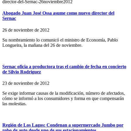
Abogado Juan José Ossa asume como nuevo director del
Sernac
26 de noviembre de 2012
Su nombramiento lo comunicó el ministro de Economía, Pablo
Longueira, la mañana del 26 de noviembre.
Sernac oficia a productora tras el cambio de fecha en concierto
de Silvio Rodriguez
23 de noviembre de 2012
Se exige informar causas de la modificación, número de afectados,
cómo se informó a los consumidores y forma en que compensarán
las molestias.
Región de Los Lagos: Condenan a supermercado Jumbo por
robo de auto desde uno de sus estacionamientos