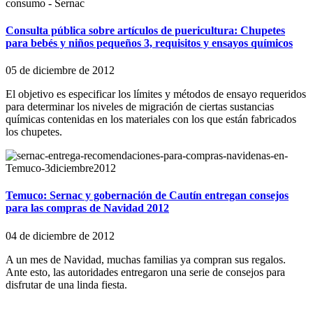
Consulta pública sobre artículos de puericultura: Chupetes
para bebés y niños pequeños 3, requisitos y ensayos químicos
05 de diciembre de 2012
El objetivo es especificar los límites y métodos de ensayo requeridos
para determinar los niveles de migración de ciertas sustancias
químicas contenidas en los materiales con los que están fabricados
los chupetes.
Temuco: Sernac y gobernación de Cautín entregan consejos
para las compras de Navidad 2012
04 de diciembre de 2012
A un mes de Navidad, muchas familias ya compran sus regalos.
Ante esto, las autoridades entregaron una serie de consejos para
disfrutar de una linda fiesta.