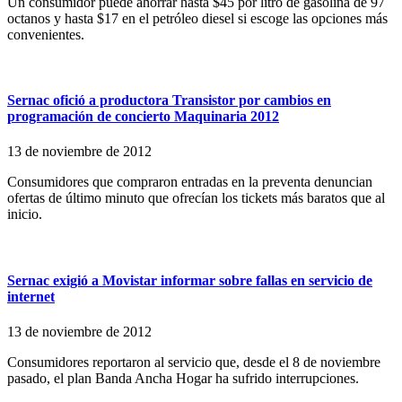
Un consumidor puede ahorrar hasta $45 por litro de gasolina de 97
octanos y hasta $17 en el petróleo diesel si escoge las opciones más
convenientes.
Sernac ofició a productora Transistor por cambios en
programación de concierto Maquinaria 2012
13 de noviembre de 2012
Consumidores que compraron entradas en la preventa denuncian
ofertas de último minuto que ofrecían los tickets más baratos que al
inicio.
Sernac exigió a Movistar informar sobre fallas en servicio de
internet
13 de noviembre de 2012
Consumidores reportaron al servicio que, desde el 8 de noviembre
pasado, el plan Banda Ancha Hogar ha sufrido interrupciones.