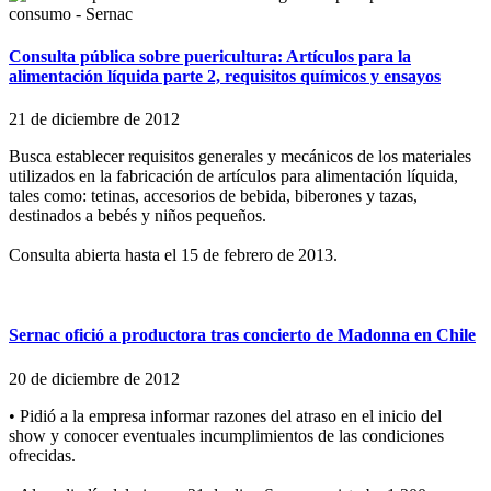
Consulta pública sobre puericultura: Artículos para la
alimentación líquida parte 2, requisitos químicos y ensayos
21 de diciembre de 2012
Busca establecer requisitos generales y mecánicos de los materiales
utilizados en la fabricación de artículos para alimentación líquida,
tales como: tetinas, accesorios de bebida, biberones y tazas,
destinados a bebés y niños pequeños.
Consulta abierta hasta el 15 de febrero de 2013.
Sernac ofició a productora tras concierto de Madonna en Chile
20 de diciembre de 2012
• Pidió a la empresa informar razones del atraso en el inicio del
show y conocer eventuales incumplimientos de las condiciones
ofrecidas.