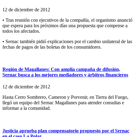
12 de diciembre de 2012
• Tras reunión con ejecutivos de la compañía, el organismo anunció
que espera para los próximos días una propuesta que compense a
todos los afectados.
• Sernac también pidió explicaciones por el cambio unilateral de las
fechas de pagos de las boletas de los consumidores.
Región de Magallanes: Con amplia campaña de difusión,
Sernac busca a los mejores mediadores y árbitros financieros
12 de diciembre de 2012
Hasta Cerro Sombrero, Cameron y Porvenir, en Tierra del Fuego,
llegó un equipo del Sernac Magallanes para atender consultas e
informar a la comunidad.
Justicia aprueba plan compensatorio propuesto por el Sernac
en el caso La Polar