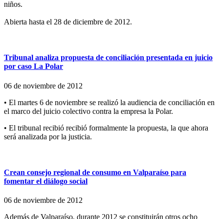
niños.
Abierta hasta el 28 de diciembre de 2012.
Tribunal analiza propuesta de conciliación presentada en juicio
por caso La Polar
06 de noviembre de 2012
• El martes 6 de noviembre se realizó la audiencia de conciliación en
el marco del juicio colectivo contra la empresa la Polar.
• El tribunal recibió recibió formalmente la propuesta, la que ahora
será analizada por la justicia.
Crean consejo regional de consumo en Valparaíso para
fomentar el diálogo social
06 de noviembre de 2012
Además de Valparaíso, durante 2012 se constituirán otros ocho