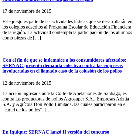
17 de noviembre de 2015
Este juego es parte de las actividades lúdicas que se desarrollarán en
los colegios adscritos al Programa Escolar de Educación Financiera
de la región. La actividad contempla la participación de los alumnos
como piezas de […]
Con el fin de que se indemnice a los consumidores afectados:
SERNAC presentó demanda colectiva contra las empresas
involucradas en el llamado caso de la colusión de los pollos
12 de noviembre de 2015
La acción ingresada ante la Corte de Apelaciones de Santiago, es
contra las productoras de pollos Agrosuper S.A., Empresas Ariztía
S.A. y Agrícola Don Pollo Limitada, las cuales participaron en el
“cartel de los pollos”. […]
En Iquique: SERNAC lanzó II versión del concurso