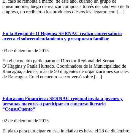
El caso se remonta a marzo de este año, cuando un grupo de
consumidores, luego de realizar compras a través del sitio web de la
empresa, no recibieron los productos o éstos les llegaron con […]
En la Región de O’Higgins: SERNAC realizó conversatorio
acerca el sobreendeudamiento y presupuesto familiar
03 de diciembre de 2015
En el encuentro participaron el Director Regional del Sernac
O’Higgins y Paula Hurtado, Coordinadora de la Municipalidad de
Rancagua, además, más de 50 dirigentes de organizaciones sociales
de Rancagua. En el encuentro se conversó sobre […]
Educación Financiera: SERNAC regional invita a jóvenes y
personas mayores a participar en concurso literario
“ConsuCuento”
02 de diciembre de 2015
El plazo para participar en esta iniciativa es hasta el 28 de diciembre.