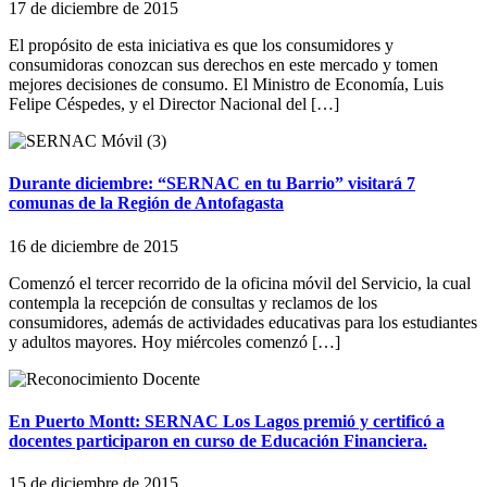
17 de diciembre de 2015
El propósito de esta iniciativa es que los consumidores y
consumidoras conozcan sus derechos en este mercado y tomen
mejores decisiones de consumo. El Ministro de Economía, Luis
Felipe Céspedes, y el Director Nacional del […]
Durante diciembre: “SERNAC en tu Barrio” visitará 7
comunas de la Región de Antofagasta
16 de diciembre de 2015
Comenzó el tercer recorrido de la oficina móvil del Servicio, la cual
contempla la recepción de consultas y reclamos de los
consumidores, además de actividades educativas para los estudiantes
y adultos mayores. Hoy miércoles comenzó […]
En Puerto Montt: SERNAC Los Lagos premió y certificó a
docentes participaron en curso de Educación Financiera.
15 de diciembre de 2015