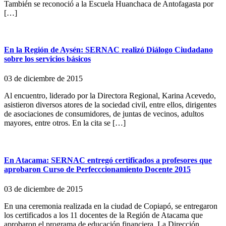
También se reconoció a la Escuela Huanchaca de Antofagasta por
[…]
En la Región de Aysén: SERNAC realizó Diálogo Ciudadano
sobre los servicios básicos
03 de diciembre de 2015
Al encuentro, liderado por la Directora Regional, Karina Acevedo,
asistieron diversos atores de la sociedad civil, entre ellos, dirigentes
de asociaciones de consumidores, de juntas de vecinos, adultos
mayores, entre otros. En la cita se […]
En Atacama: SERNAC entregó certificados a profesores que
aprobaron Curso de Perfecccionamiento Docente 2015
03 de diciembre de 2015
En una ceremonia realizada en la ciudad de Copiapó, se entregaron
los certificados a los 11 docentes de la Región de Atacama que
aprobaron el programa de educación financiera. La Dirección