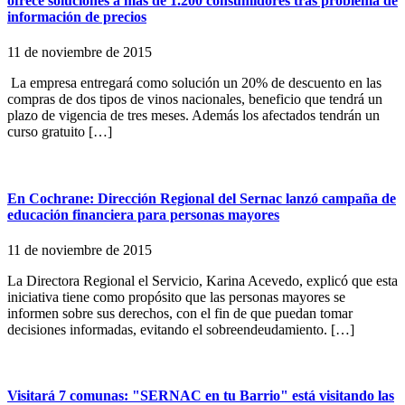
ofrece soluciones a más de 1.200 consumidores tras problema de
información de precios
11 de noviembre de 2015
La empresa entregará como solución un 20% de descuento en las
compras de dos tipos de vinos nacionales, beneficio que tendrá un
plazo de vigencia de tres meses. Además los afectados tendrán un
curso gratuito […]
En Cochrane: Dirección Regional del Sernac lanzó campaña de
educación financiera para personas mayores
11 de noviembre de 2015
La Directora Regional el Servicio, Karina Acevedo, explicó que esta
iniciativa tiene como propósito que las personas mayores se
informen sobre sus derechos, con el fin de que puedan tomar
decisiones informadas, evitando el sobreendeudamiento. […]
Visitará 7 comunas: "SERNAC en tu Barrio" está visitando las