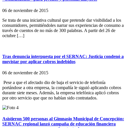
06 de noviembre de 2015
Se trata de una iniciativa cultural que pretende dar visibilidad a los
consumidores, permitiéndoles narrar sus experiencias de consumo a
través de cuentos de no más de 300 palabras. A partir del 26 de
octubre […]
Tras denuncia interpuesta por el SERNAC: Justicia condenó a
movistar por aplicar cobros indebidos
06 de noviembre de 2015
Pese a que el afectado dio de baja el servicio de telefonía
portándose a otra empresa, la compañía le siguió aplicando cobros
durante siete meses. Además, la empresa telefónica aplicó cobros
por otro servicio que que no habían sido contratados.
Asistieron 500 personas al Gimnasio Municipal de Concepción:
SERNAC regional lanzó campaña de educación financiera