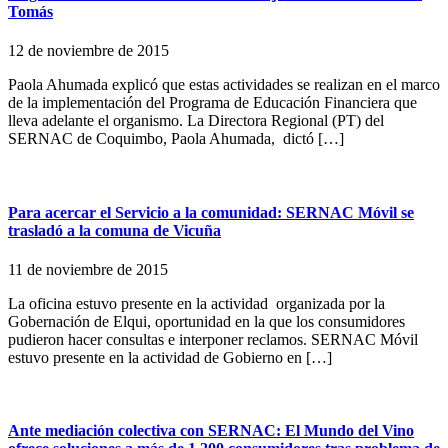
Tomás
12 de noviembre de 2015
Paola Ahumada explicó que estas actividades se realizan en el marco
de la implementación del Programa de Educación Financiera que
lleva adelante el organismo. La Directora Regional (PT) del
SERNAC de Coquimbo, Paola Ahumada, dictó […]
Para acercar el Servicio a la comunidad: SERNAC Móvil se
trasladó a la comuna de Vicuña
11 de noviembre de 2015
La oficina estuvo presente en la actividad organizada por la
Gobernación de Elqui, oportunidad en la que los consumidores
pudieron hacer consultas e interponer reclamos. SERNAC Móvil
estuvo presente en la actividad de Gobierno en […]
Ante mediación colectiva con SERNAC: El Mundo del Vino