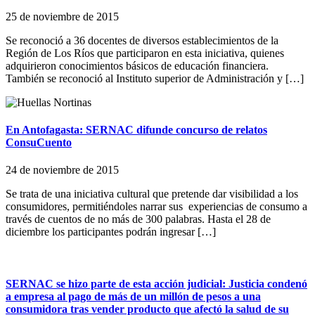
25 de noviembre de 2015
Se reconoció a 36 docentes de diversos establecimientos de la
Región de Los Ríos que participaron en esta iniciativa, quienes
adquirieron conocimientos básicos de educación financiera.
También se reconoció al Instituto superior de Administración y […]
En Antofagasta: SERNAC difunde concurso de relatos
ConsuCuento
24 de noviembre de 2015
Se trata de una iniciativa cultural que pretende dar visibilidad a los
consumidores, permitiéndoles narrar sus experiencias de consumo a
través de cuentos de no más de 300 palabras. Hasta el 28 de
diciembre los participantes podrán ingresar […]
SERNAC se hizo parte de esta acción judicial: Justicia condenó
a empresa al pago de más de un millón de pesos a una
consumidora tras vender producto que afectó la salud de su