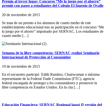
Premio al tercer lugar: Concurso “Me la juego por el ahorro”
premió con paseo a estudiantes del Colegio El Ingenio de Ovalle
20 de noviembre de 2015
Se trata de un premio a los alumnos de cuarto medio de este
establecimiento educacional tras su participación en el concurso “Me
la juego por el ahorro” impulsado por SERNAC. Los estudiantes de
cuarto medio […]
Semana de la libre competencia: SERNAC realizó Seminario
Internacional de Protección al Consumidor
19 de noviembre de 2015
En el encuentro participó Edith Ramírez, Chairwoman o máxima
representante de la Federal Trade Commission (FTC), agencia
federal encargada de proteger a los consumidores y promover la
libre competencia en Estados Unidos. En la cita […]
Educación Financiera: SERNAC Regional lanzó II versión del