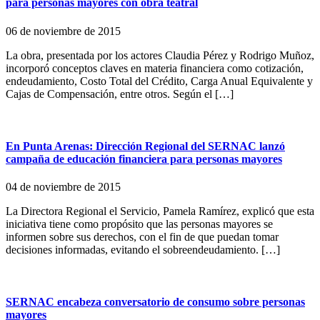
para personas mayores con obra teatral
06 de noviembre de 2015
La obra, presentada por los actores Claudia Pérez y Rodrigo Muñoz,
incorporó conceptos claves en materia financiera como cotización,
endeudamiento, Costo Total del Crédito, Carga Anual Equivalente y
Cajas de Compensación, entre otros. Según el […]
En Punta Arenas: Dirección Regional del SERNAC lanzó
campaña de educación financiera para personas mayores
04 de noviembre de 2015
La Directora Regional el Servicio, Pamela Ramírez, explicó que esta
iniciativa tiene como propósito que las personas mayores se
informen sobre sus derechos, con el fin de que puedan tomar
decisiones informadas, evitando el sobreendeudamiento. […]
SERNAC encabeza conversatorio de consumo sobre personas
mayores