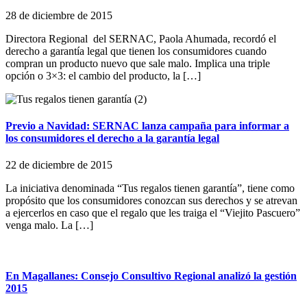
28 de diciembre de 2015
Directora Regional del SERNAC, Paola Ahumada, recordó el
derecho a garantía legal que tienen los consumidores cuando
compran un producto nuevo que sale malo. Implica una triple
opción o 3×3: el cambio del producto, la […]
Previo a Navidad: SERNAC lanza campaña para informar a
los consumidores el derecho a la garantía legal
22 de diciembre de 2015
La iniciativa denominada “Tus regalos tienen garantía”, tiene como
propósito que los consumidores conozcan sus derechos y se atrevan
a ejercerlos en caso que el regalo que les traiga el “Viejito Pascuero”
venga malo. La […]
En Magallanes: Consejo Consultivo Regional analizó la gestión
2015