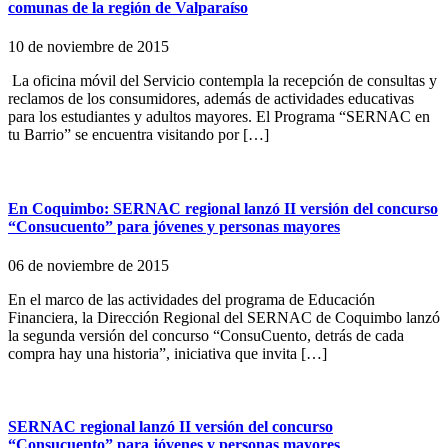
comunas de la región de Valparaíso
10 de noviembre de 2015
La oficina móvil del Servicio contempla la recepción de consultas y
reclamos de los consumidores, además de actividades educativas
para los estudiantes y adultos mayores. El Programa “SERNAC en
tu Barrio” se encuentra visitando por […]
En Coquimbo: SERNAC regional lanzó II versión del concurso
“Consucuento” para jóvenes y personas mayores
06 de noviembre de 2015
En el marco de las actividades del programa de Educación
Financiera, la Dirección Regional del SERNAC de Coquimbo lanzó
la segunda versión del concurso “ConsuCuento, detrás de cada
compra hay una historia”, iniciativa que invita […]
SERNAC regional lanzó II versión del concurso
“Consucuento” para jóvenes y personas mayores