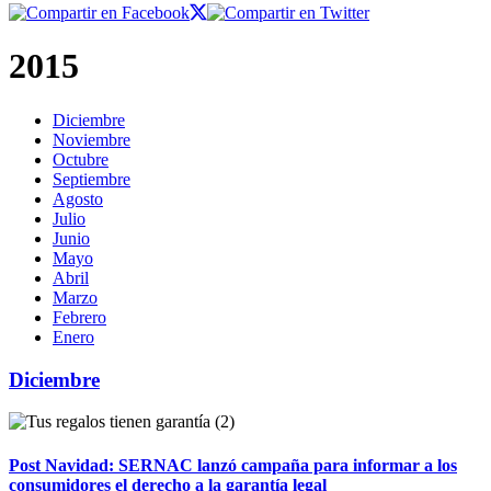
2015
Diciembre
Noviembre
Octubre
Septiembre
Agosto
Julio
Junio
Mayo
Abril
Marzo
Febrero
Enero
Diciembre
Post Navidad: SERNAC lanzó campaña para informar a los
consumidores el derecho a la garantía legal