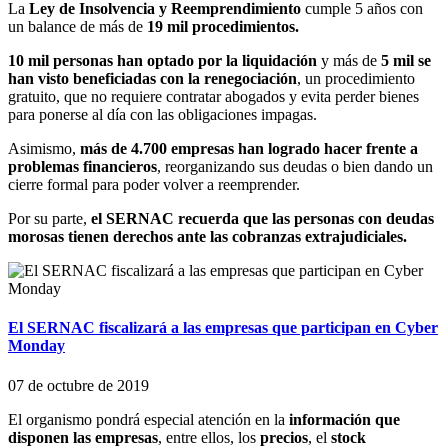
La
Ley de Insolvencia y Reemprendimiento
cumple 5 años con
un balance de más de
19 mil procedimientos.
10 mil personas han optado por la liquidación
y más de
5 mil se
han visto beneficiadas con la renegociación
, un procedimiento
gratuito, que no requiere contratar abogados y evita perder bienes
para ponerse al día con las obligaciones impagas.
Asimismo,
más de 4.700 empresas han logrado hacer frente a
problemas financieros
, reorganizando sus deudas o bien dando un
cierre formal para poder volver a reemprender.
Por su parte,
el SERNAC recuerda que las personas con deudas
morosas tienen derechos ante las cobranzas extrajudiciales.
El SERNAC fiscalizará a las empresas que participan en Cyber
Monday
07 de octubre de 2019
El organismo pondrá especial atención en la
información que
disponen las empresas
, entre ellos, los
precios
, el
stock