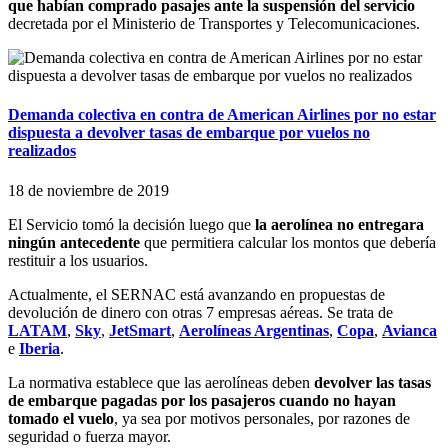
que habían comprado pasajes ante la suspensión del servicio
decretada por el Ministerio de Transportes y Telecomunicaciones.
Demanda colectiva en contra de American Airlines por no estar
dispuesta a devolver tasas de embarque por vuelos no
realizados
18 de noviembre de 2019
El Servicio tomó la decisión luego que
la aerolínea no entregara
ningún antecedente
que permitiera calcular los montos que debería
restituir a los usuarios.
Actualmente, el SERNAC está avanzando en propuestas de
devolución de dinero con otras 7 empresas aéreas. Se trata de
LATAM
,
Sky
,
JetSmart
,
Aerolíneas Argentinas
,
Copa
,
Avianca
e
Iberia
.
La normativa establece que las aerolíneas deben
devolver las tasas
de embarque pagadas por los pasajeros cuando no hayan
tomado el vuelo
, ya sea por motivos personales, por razones de
seguridad o fuerza mayor.