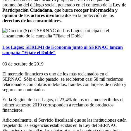
promoción del diálogo social, generado en el contexto de la
Ley de
Participación Ciudadana
, que busca
recoger información y
opinión de los actores involucrados
en la protección de los
derechos de los consumidores.
Los Lagos: SEREMI de Economía junto al SERNAC lanzan
campaña "Fíjate el Doble"
03 de octubre de 2019
El mercado financiero es uno de los más reclamados en el
SERNAC. Sólo el año pasado, se recibieron casi 58 mil reclamos
relacionados con cobros indebidos, fraudes con tarjetas de crédito y
seguros no contratados.
En la Región de Los Lagos, el 23,4% de los reclamos recibidos el
primer semestre 2019 corresponden a reclamos de productos
financieros.
Adicionalmente, el Servicio fiscalizará que se las instituciones estén
respetando las exigencias establecidas en la Ley del SERNAC
Financiero, entre ellas, las ventas atadas y la entrega de una hoja