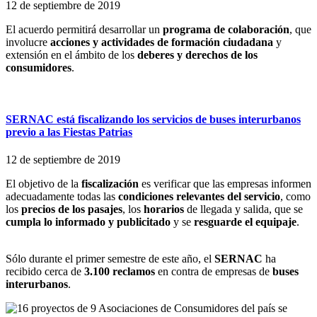
12 de septiembre de 2019
El acuerdo permitirá desarrollar un
programa de colaboración
, que
involucre
acciones y actividades de formación ciudadana
y
extensión en el ámbito de los
deberes
y
derechos de los
consumidores
.
SERNAC está fiscalizando los servicios de buses interurbanos
previo a las Fiestas Patrias
12 de septiembre de 2019
El objetivo de la
fiscalización
es verificar que las empresas informen
adecuadamente todas las
condiciones relevantes del servicio
, como
los
precios de los pasajes
, los
horarios
de llegada y salida, que se
cumpla lo informado y publicitado
y se
resguarde el equipaje
.
Sólo durante el primer semestre de este año, el
SERNAC
ha
recibido cerca de
3.100 reclamos
en contra de empresas de
buses
interurbanos
.