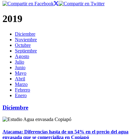
2019
Diciembre
Noviembre
Octubre
Septiembre
Agosto
Julio
Junio
Mayo
Abril
Marzo
Febrero
Enero
Diciembre
Atacama: Diferencias hasta de un 54% en el precio del agua
envasada que se comercializa en Copiapó