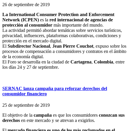
26 de septiembre de 2019
La International Consumer Protection and Enforcement
Network (ICPEN)
es la
red internacional de agencias de
protección al consumidor
más importante del mundo.
La actividad permitió abordar temáticas sobre servicios turísticos,
privacidad, influencers, plataformas colaborativas, condiciones y
protección en el mercado digital.
El
Subdirector Nacional
,
Jean Pierre Couchot
, expuso sobre los
procesos de compensación a consumidores y contratos en el ámbito
de la economía digital.
El Foro se desarrolla en la ciudad de
Cartagena
,
Colombia
, entre
los días 24 y 27 de septiembre.
SERNAC lanza campaña para reforzar derechos del
consumidor financiero
25 de septiembre de 2019
El objetivo de la
campaña
es que los consumidores
conozcan sus
derechos
en este mercado y se atrevan a exigirlos.
El
mercado financiero es uno de los más reclamados en el