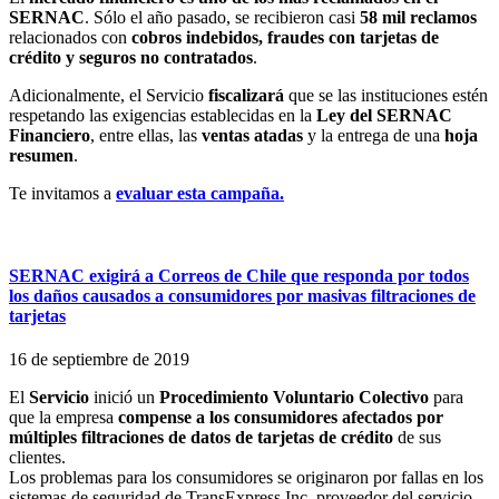
SERNAC
. Sólo el año pasado, se recibieron casi
58 mil reclamos
relacionados con
cobros indebidos, fraudes con tarjetas de
crédito y seguros no contratados
.
Adicionalmente, el Servicio
fiscalizará
que se las instituciones estén
respetando las exigencias establecidas en la
Ley del SERNAC
Financiero
, entre ellas, las
ventas atadas
y la entrega de una
hoja
resumen
.
Te invitamos a
evaluar esta campaña.
SERNAC exigirá a Correos de Chile que responda por todos
los daños causados a consumidores por masivas filtraciones de
tarjetas
16 de septiembre de 2019
El
Servicio
inició un
Procedimiento Voluntario Colectivo
para
que la empresa
compense a los consumidores afectados por
múltiples filtraciones de datos de tarjetas de crédito
de sus
clientes.
Los problemas para los consumidores se originaron por fallas en los
sistemas de seguridad de TransExpress Inc. proveedor del servicio