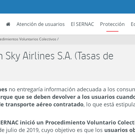
Atención de usuarios
El SERNAC
Protección
E
edimientos Voluntarios Colectivos
/
Sky Airlines S.A. (Tasas de
ines
no entregaría información adecuada a los consum
rque que se deben devolver a los usuarios cuando
 de transporte aéreo contratado
, lo que está estipul
SERNAC inició un Procedimiento Voluntario Colec
de julio de 2019, cuyo objetivo es que los
usuarios ob