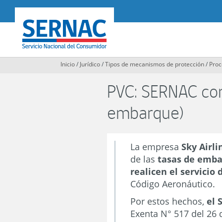
Contenido
principal
SERNAC
Inicio
/
Jurídico
/
Tipos de mecanismos de protección
/
Proc
PVC: SERNAC con 
embarque)
La empresa
Sky Airl
de las
tasas de emba
realicen el servicio
Código Aeronáutico.
Por estos hechos,
el 
Exenta N° 517 del 26 