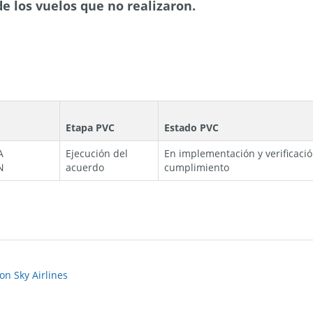
e los vuelos que no realizaron.
Etapa PVC
Estado PVC
A
Ejecución del
En implementación y verificaci
N
acuerdo
cumplimiento
on Sky Airlines