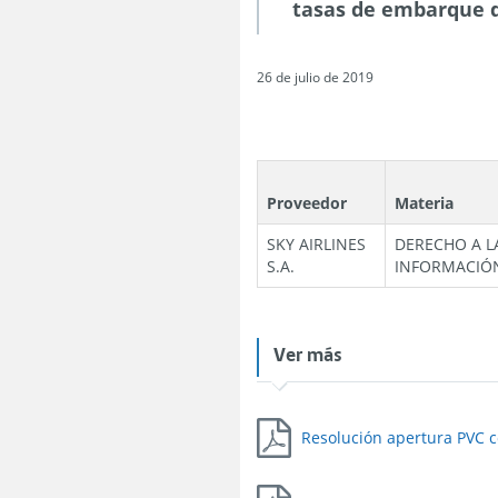
tasas de embarque d
26 de julio de 2019
Proveedor
Materia
SKY AIRLINES
DERECHO A L
S.A.
INFORMACIÓ
Ver más
Resolución apertura PVC c