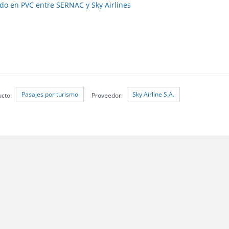
do en PVC entre SERNAC y Sky Airlines
Pasajes por turismo
Sky Airline S.A.
ucto:
Proveedor: