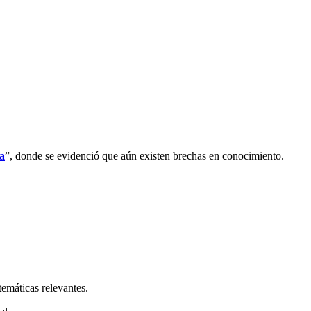
ca
”, donde se evidenció que aún existen brechas en conocimiento.
 temáticas relevantes.