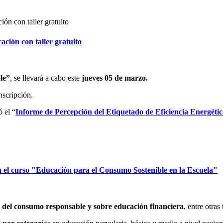
ción con taller gratuito
le”
, se llevará a cabo este
jueves 05 de marzo.
inscripción.
ó el “
Informe de Percepción del Etiquetado de Eficiencia Energéti
 el curso "Educación para el Consumo Sostenible en la Escuela"
s del consumo responsable y sobre educación financiera
, entre otras