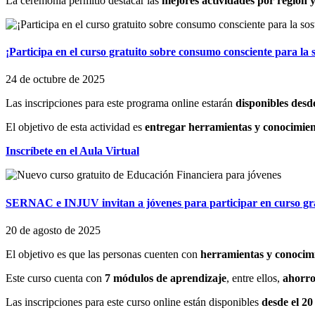
La ceremonia permitió destacar las
mejores actividades por región y
¡Participa en el curso gratuito sobre consumo consciente para la s
24 de octubre de 2025
Las inscripciones para este programa online estarán
disponibles desd
El objetivo de esta actividad es
entregar herramientas y conocimie
Inscríbete en el Aula Virtual
SERNAC e INJUV invitan a jóvenes para participar en curso gra
20 de agosto de 2025
El objetivo es que las personas cuenten con
herramientas y conocimi
Este curso cuenta con
7 módulos de aprendizaje
, entre ellos,
ahorro
Las inscripciones para este curso online están disponibles
desde el 20