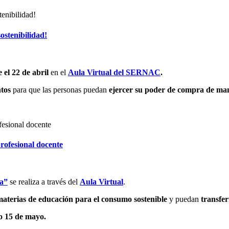
ostenibilidad!
 el 22 de abril
en el
Aula Virtual del SERNAC
.
ntos
para que las personas puedan
ejercer su poder de compra de ma
rofesional docente
la”
se realiza a través del
Aula Virtual
.
 materias de educación para el consumo sostenible
y puedan
transfer
o 15 de mayo.