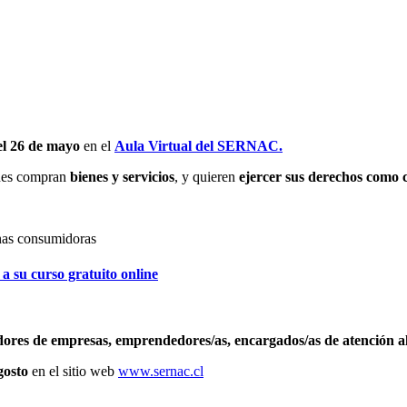
 el 26 de mayo
en el
Aula Virtual del SERNAC.
nes compran
bienes y servicios
, y quieren
ejercer sus derechos como
a su curso gratuito online
ores de empresas, emprendedores/as, encargados/as de atención al c
gosto
en el sitio web
www.sernac.cl