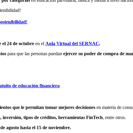
 por categorías
en educación parvularia, básica y media a nivel nacion
ostenibilidad!
e el 24 de octubre
en el
Aula Virtual del SERNAC
.
ntos
para que las personas puedan
ejercer su poder de compra de ma
tuito de educación financiera
entos que le permitan tomar mejores decisiones
en materia de cons
, inversión, tipos de créditos, herramientas FinTech
, entre otros.
 de agosto hasta el 15 de noviembre.