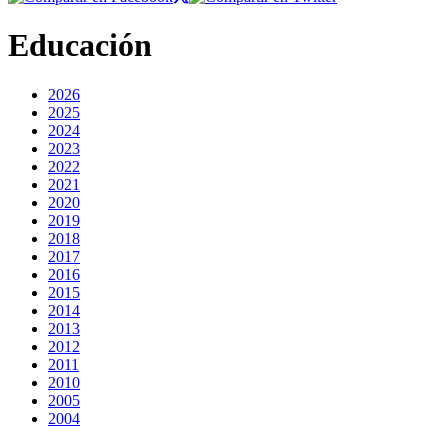
Educación
2026
2025
2024
2023
2022
2021
2020
2019
2018
2017
2016
2015
2014
2013
2012
2011
2010
2005
2004