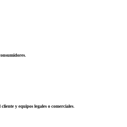
 consumidores
.
liente y equipos legales o comerciales
.