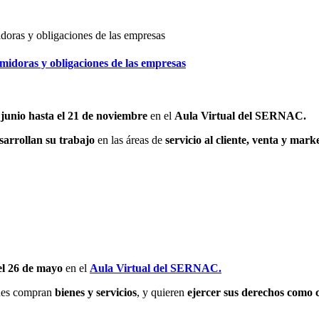
umidoras y obligaciones de las empresas
e junio hasta el 21 de noviembre
en el
Aula Virtual del SERNAC.
sarrollan su trabajo
en las áreas de
servicio al cliente, venta y mark
 el 26 de mayo
en el
Aula Virtual del SERNAC.
nes compran
bienes y servicios
, y quieren
ejercer sus derechos como