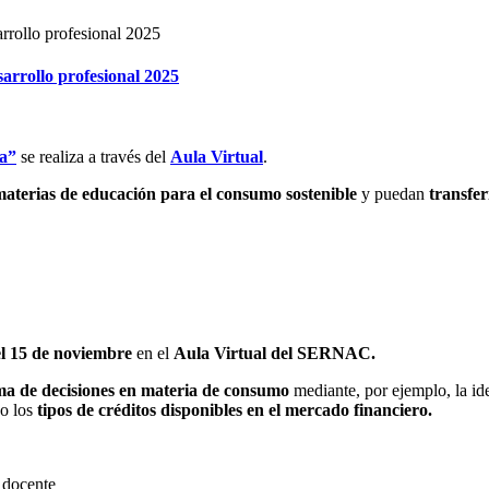
arrollo profesional 2025
la”
se realiza a través del
Aula Virtual
.
 materias de educación para el consumo sostenible
y puedan
transfer
el 15 de noviembre
en el
Aula Virtual del SERNAC.
ma de decisiones en materia de consumo
mediante, por ejemplo, la id
o los
tipos de créditos disponibles en el mercado financiero.