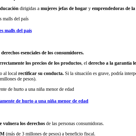
 educación
dirigidas a
mujeres jefas de hogar
y
emprendedoras de la
s malls del país
 derechos esenciales de los consumidores.
rrectamente los precios de los productos
, el
derecho a la garantía l
io al local
rectificar su conducta.
Si la situación es grave, podría inte
 millones de pesos).
amente de hurto a una niña menor de edad
e vulnera los derechos
de las personas consumidoras.
UTM
(más de 3 millones de pesos) a beneficio fiscal.