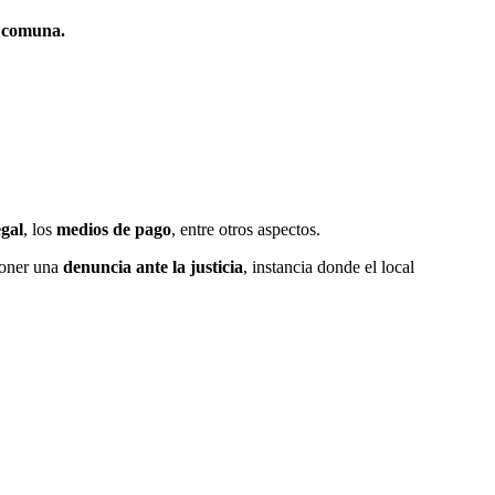
 comuna.
egal
, los
medios de pago
, entre otros aspectos.
rponer una
denuncia ante la justicia
, instancia donde el local