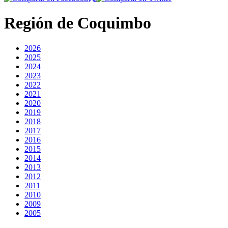
Región de Coquimbo
2026
2025
2024
2023
2022
2021
2020
2019
2018
2017
2016
2015
2014
2013
2012
2011
2010
2009
2005