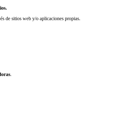
ios.
vés de sitios web y/o aplicaciones propias.
doras
.