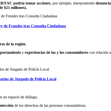
ERNAC podría tomar acciones
, por ejemplo, interponiendo
denuncias
e $21 millones).
y de Fraudes tras Consulta Ciudadana
as de la región
.
portamiento
y
experiencias de las y los consumidores
con relación a
ios de Juzgado de Policía Local
n un espacio de diálogo.
rotección
de los derechos de las personas consumidoras.