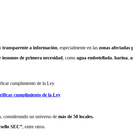
 transparente a información
, especialmente en las
zonas afectadas p
e insumos de primera necesidad
, como
agua embotellada
,
harina
,
a
erificar cumplimiento de la Ley
io, considerando un universo de
más de 50 locales.
“sello SEC”
, entre otros.