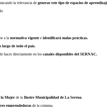
stacando la relevancia de
generar este tipo de espacios de aprendizaj
me a la
normativa vigente
e
identificará malas prácticas.
 largo de todo el país.
ede hacer directamente en los
canales disponibles del SERNAC.
e la Mujer
de la
Ilustre Municipalidad de La Serena
.
eres emprendedoras
de la comuna.