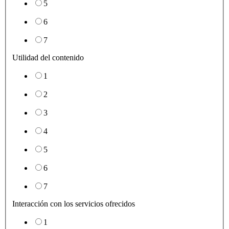
5
6
7
Utilidad del contenido
1
2
3
4
5
6
7
Interacción con los servicios ofrecidos
1