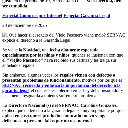
gustó
en un período de 10, 20 o hasta 30 días.
Si es ofrecida, debe
ser cumplida.
Especial Compras por Internet
Especial Garantía Legal
23 de diciembre de 2025
Se viene la
Navidad
, una
fecha altamente esperada
especialmente por las niñas y niños
, quienes se ilusionan con que
el
"Viejito Pascuero"
haya recibido sus cartitas y les traiga sus
anhelados regalos.
Sin embargo, algunas veces los
regalos vienen con defectos o
presentan problemas de funcionamiento
, motivos por los que
el
SERNAC recuerda y enfatiza la importancia del derecho a la
garantía legal
, el cual está establecido en la Ley del Consumidor y
justamente resguarda a quienes sufren este problema.
La
Directora Nacional (s) del SERNAC, Carolina González
,
explicó que el derecho a la garantía legal es muy importante porque
aplica en caso que el producto comprado nuevo venga
defectuoso o presente fallas por un uso normal
.