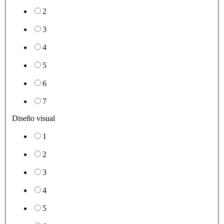
2
3
4
5
6
7
Diseño visual
1
2
3
4
5