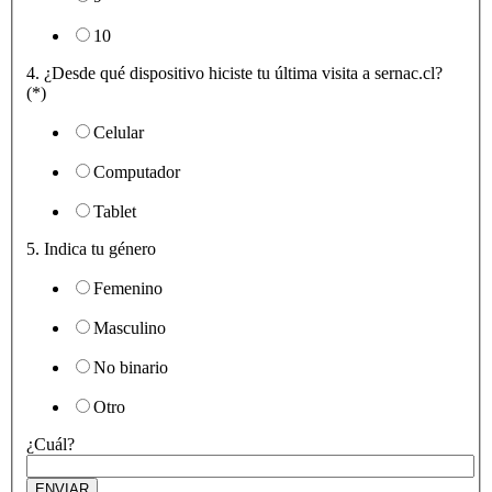
10
4. ¿Desde qué dispositivo hiciste tu última visita a sernac.cl?
(*)
Celular
Computador
Tablet
5. Indica tu género
Femenino
Masculino
No binario
Otro
¿Cuál?