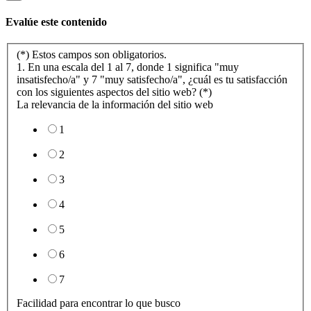
Evalúe este contenido
(*) Estos campos son obligatorios.
1. En una escala del 1 al 7, donde 1 significa "muy
insatisfecho/a" y 7 "muy satisfecho/a", ¿cuál es tu satisfacción
con los siguientes aspectos del sitio web? (*)
La relevancia de la información del sitio web
1
2
3
4
5
6
7
Facilidad para encontrar lo que busco