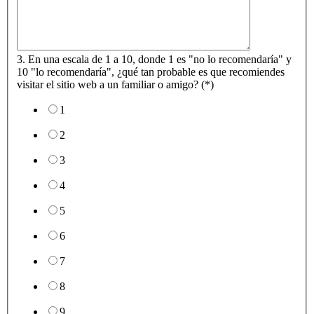
3. En una escala de 1 a 10, donde 1 es "no lo recomendaría" y
10 "lo recomendaría", ¿qué tan probable es que recomiendes
visitar el sitio web a un familiar o amigo? (*)
1
2
3
4
5
6
7
8
9