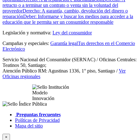
retracto o a terminar un contrato o venta sin la voluntad del
proveedor
Derecho: A garantía, cambio, devolución del dinero o
reparación
Deber: Informarse y buscar los medios para acceder a la
educación que le permita ser un consumidor responsable
Legislación y normativa:
Ley del consumidor
Campañas y especiales:
Garantía legal
Tus derechos en el Comercio
Electrónico
Servicio Nacional del Consumidor (SERNAC) / Oficinas Centrales:
Teatinos 50, Santiago;
Atención Público RM: Agustinas 1336, 1° piso, Santiago /
Ver
Oficinas regionales
Preguntas frecuentes
Políticas de Privacidad
Mapa del sitio
×