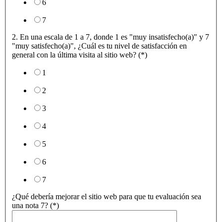
6
7
2. En una escala de 1 a 7, donde 1 es "muy insatisfecho(a)" y 7
"muy satisfecho(a)", ¿Cuál es tu nivel de satisfacción en
general con la última visita al sitio web? (*)
1
2
3
4
5
6
7
¿Qué debería mejorar el sitio web para que tu evaluación sea
una nota 7? (*)