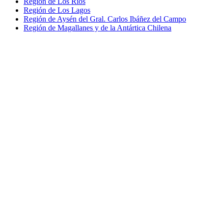
Región de Los Ríos
Región de Los Lagos
Región de Aysén del Gral. Carlos Ibáñez del Campo
Región de Magallanes y de la Antártica Chilena