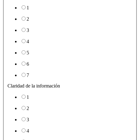
1
2
3
4
5
6
7
Claridad de la información
1
2
3
4