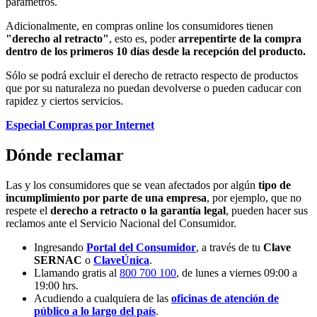
parámetros.
Adicionalmente, en compras online los consumidores tienen
"derecho al retracto"
, esto es, poder
arrepentirte de la compra
dentro de los primeros 10 días desde la recepción del producto.
Sólo se podrá excluir el derecho de retracto respecto de productos
que por su naturaleza no puedan devolverse o pueden caducar con
rapidez y ciertos servicios.
Especial Compras por Internet
Dónde reclamar
Las y los consumidores que se vean afectados por algún
tipo de
incumplimiento por parte de una empresa
, por ejemplo, que no
respete el
derecho a retracto o la garantía legal
, pueden hacer sus
reclamos ante el Servicio Nacional del Consumidor.
Ingresando
Portal del Consumidor
, a través de tu
Clave
SERNAC
o
ClaveÚnica
.
Llamando gratis al
800 700 100
, de lunes a viernes 09:00 a
19:00 hrs.
Acudiendo a cualquiera de las
oficinas de atención de
público a lo largo del país
.