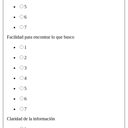
5
6
7
Facilidad para encontrar lo que busco
1
2
3
4
5
6
7
Claridad de la información