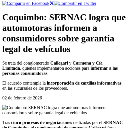
Coquimbo: SERNAC logra que
automotoras informen a
consumidores sobre garantía
legal de vehículos
Se trata del conglomerado
Callegari
y
Carmona y Cía
Limitada,
quienes implementaron acciones para
informar a las
personas consumidoras
.
El acuerdo contempla la
incorporación de cartillas informativas
en las sucursales de los proveedores.
02 de febrero de 2026
Tras
cinco procesos de negociaciones
realizadas por el
SERNAC
de Coquimbo
, el
conglomerado de empresas Callegari
(que