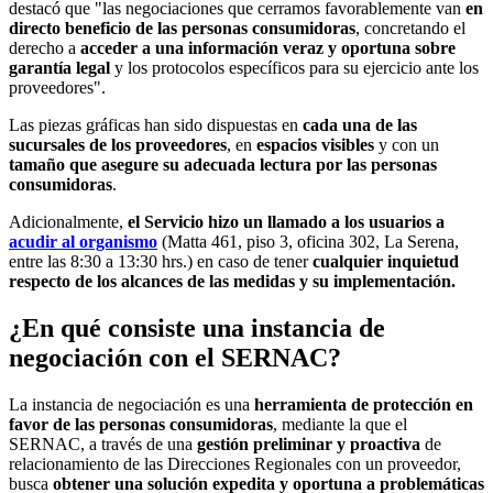
destacó que "las negociaciones que cerramos favorablemente van
en
directo beneficio de las personas consumidoras
, concretando el
derecho a
acceder a una información veraz y oportuna sobre
garantía legal
y los protocolos específicos para su ejercicio ante los
proveedores".
Las piezas gráficas han sido dispuestas en
cada una de las
sucursales de los proveedores
, en
espacios visibles
y con un
tamaño que asegure su adecuada lectura por las personas
consumidoras
.
Adicionalmente,
el Servicio hizo un llamado a los usuarios a
acudir al organismo
(Matta 461, piso 3, oficina 302, La Serena,
entre las 8:30 a 13:30 hrs.) en caso de tener
cualquier inquietud
respecto de los alcances de las medidas y su implementación.
¿En qué consiste una instancia de
negociación con el SERNAC?
La instancia de negociación es una
herramienta de protección en
favor de las personas consumidoras
, mediante la que el
SERNAC, a través de una
gestión preliminar y proactiva
de
relacionamiento de las Direcciones Regionales con un proveedor,
busca
obtener una solución expedita y oportuna a problemáticas