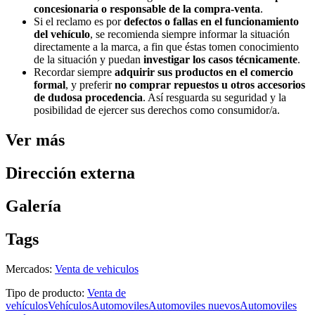
concesionaria o responsable de la compra-venta
.
Si el reclamo es por
defectos o fallas en el funcionamiento
del vehículo
, se recomienda siempre informar la situación
directamente a la marca, a fin que éstas tomen conocimiento
de la situación y puedan
investigar los casos técnicamente
.
Recordar siempre
adquirir sus productos en el comercio
formal
, y preferir
no comprar repuestos u otros accesorios
de dudosa procedencia
. Así resguarda su seguridad y la
posibilidad de ejercer sus derechos como consumidor/a.
Ver más
Dirección externa
Galería
Tags
Mercados:
Venta de vehiculos
Tipo de producto:
Venta de
vehículos
Vehículos
Automoviles
Automoviles nuevos
Automoviles