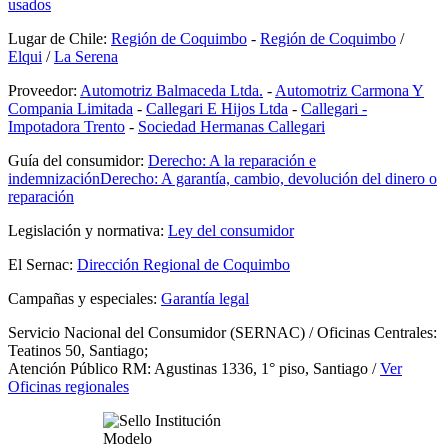
usados
Lugar de Chile:
Región de Coquimbo
-
Región de Coquimbo
/
Elqui
/
La Serena
Proveedor:
Automotriz Balmaceda Ltda.
-
Automotriz Carmona Y
Compania Limitada
-
Callegari E Hijos Ltda
-
Callegari -
Impotadora Trento
-
Sociedad Hermanas Callegari
Guía del consumidor:
Derecho: A la reparación e
indemnización
Derecho: A garantía, cambio, devolución del dinero o
reparación
Legislación y normativa:
Ley del consumidor
El Sernac:
Dirección Regional de Coquimbo
Campañas y especiales:
Garantía legal
Servicio Nacional del Consumidor (SERNAC) / Oficinas Centrales:
Teatinos 50, Santiago;
Atención Público RM: Agustinas 1336, 1° piso, Santiago /
Ver
Oficinas regionales