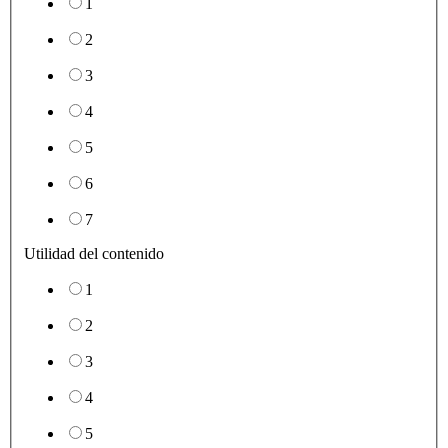
1
2
3
4
5
6
7
Utilidad del contenido
1
2
3
4
5