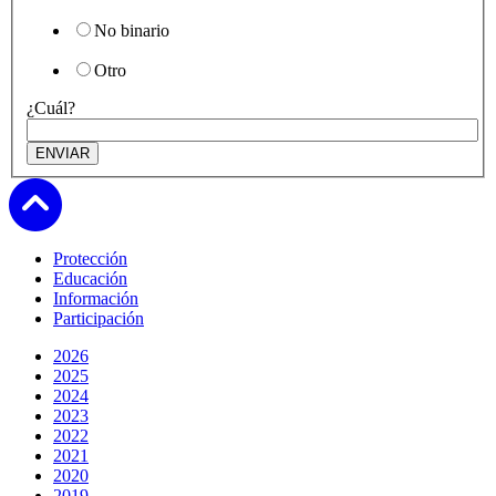
No binario
Otro
¿Cuál?
Subir
Protección
Educación
Información
Participación
2026
2025
2024
2023
2022
2021
2020
2019