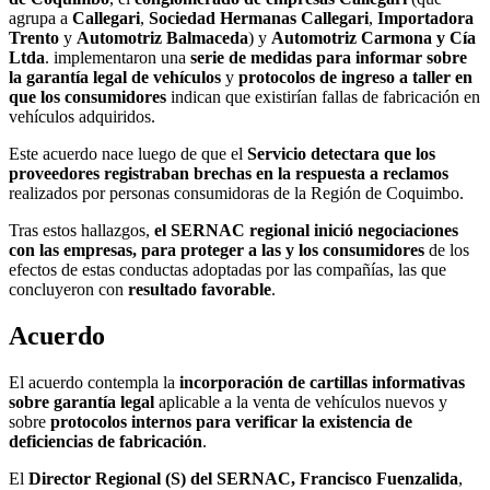
agrupa a
Callegari
,
Sociedad Hermanas Callegari
,
Importadora
Trento
y
Automotriz Balmaceda
) y
Automotriz Carmona y Cía
Ltda
. implementaron una
serie de medidas para informar sobre
la garantía legal de vehículos
y
protocolos de ingreso a taller en
que los consumidores
indican que existirían fallas de fabricación en
vehículos adquiridos.
Este acuerdo nace luego de que el
Servicio detectara que los
proveedores registraban brechas en la respuesta a reclamos
realizados por personas consumidoras de la Región de Coquimbo.
Tras estos hallazgos,
el SERNAC regional inició negociaciones
con las empresas, para proteger a las y los consumidores
de los
efectos de estas conductas adoptadas por las compañías, las que
concluyeron con
resultado favorable
.
Acuerdo
El acuerdo contempla la
incorporación de cartillas informativas
sobre garantía legal
aplicable a la venta de vehículos nuevos y
sobre
protocolos internos para verificar la existencia de
deficiencias de fabricación
.
El
Director Regional (S) del SERNAC, Francisco Fuenzalida
,