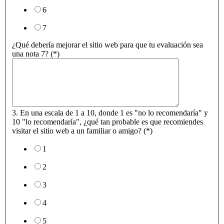
6
7
¿Qué debería mejorar el sitio web para que tu evaluación sea
una nota 7? (*)
3. En una escala de 1 a 10, donde 1 es "no lo recomendaría" y
10 "lo recomendaría", ¿qué tan probable es que recomiendes
visitar el sitio web a un familiar o amigo? (*)
1
2
3
4
5