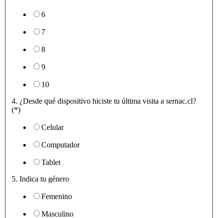
6
7
8
9
10
4. ¿Desde qué dispositivo hiciste tu última visita a sernac.cl?
(*)
Celular
Computador
Tablet
5. Indica tu género
Femenino
Masculino