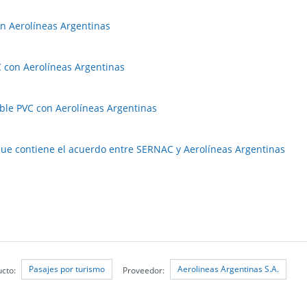
n Aerolíneas Argentinas
 con Aerolíneas Argentinas
ble PVC con Aerolíneas Argentinas
 que contiene el acuerdo entre SERNAC y Aerolíneas Argentinas
Pasajes por turismo
Aerolineas Argentinas S.A.
ucto:
Proveedor: