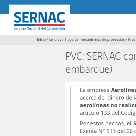
Contenido
principal
SERNAC
Inicio
/
Jurídico
/
Tipos de mecanismos de protección
/
Proc
PVC: SERNAC con
embarque)
La empresa
Aerolíne
acerca del dinero de 
aerolíneas no realic
artículo 133 del Códi
Por estos hechos,
el 
Exenta N° 511 del 26 