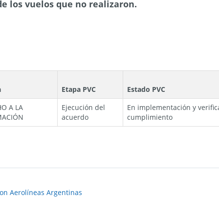
e los vuelos que no realizaron.
a
Etapa PVC
Estado PVC
O A LA
Ejecución del
En implementación y verific
MACIÓN
acuerdo
cumplimiento
on Aerolíneas Argentinas