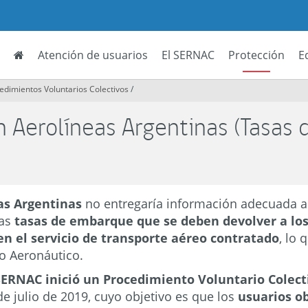
Atención de usuarios
El SERNAC
Protección
E
edimientos Voluntarios Colectivos
/
 Aerolíneas Argentinas (Tasas 
as Argentinas
no entregaría información adecuada a
las
tasas de embarque que se deben devolver a los
en el servicio de transporte aéreo contratado
, lo 
go Aeronáutico.
SERNAC inició un Procedimiento Voluntario Colec
de julio de 2019, cuyo objetivo es que los
usuarios ob