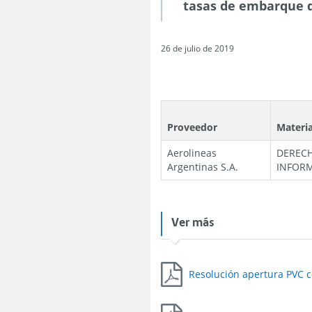
tasas de embarque d
26 de julio de 2019
Proveedor
Materi
Aerolineas
DERECH
Argentinas S.A.
INFOR
Ver más
Resolución apertura PVC c