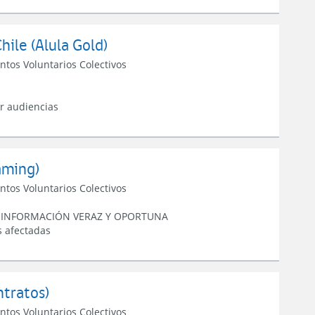
ile (Alula Gold)
ntos Voluntarios Colectivos
O
r audiencias
aming)
ntos Voluntarios Colectivos
E INFORMACIÓN VERAZ Y OPORTUNA
s afectadas
ntratos)
ntos Voluntarios Colectivos