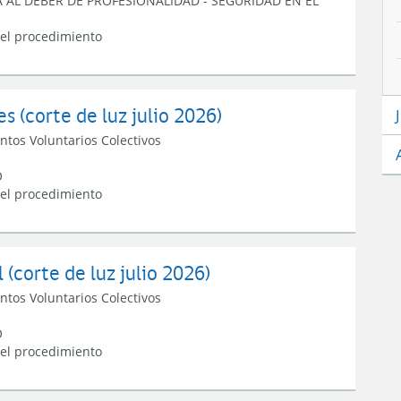
A AL DEBER DE PROFESIONALIDAD
-
SEGURIDAD EN EL
 el procedimiento
s (corte de luz julio 2026)
ntos Voluntarios Colectivos
O
 el procedimiento
(corte de luz julio 2026)
ntos Voluntarios Colectivos
O
 el procedimiento