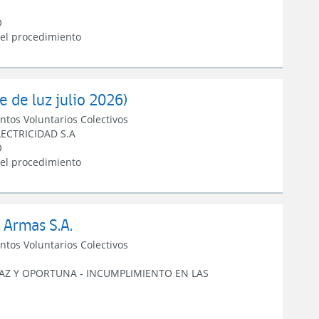
O
 el procedimiento
 de luz julio 2026)
ntos Voluntarios Colectivos
ECTRICIDAD S.A
O
 el procedimiento
Armas S.A.
ntos Voluntarios Colectivos
RAZ Y OPORTUNA
-
INCUMPLIMIENTO EN LAS