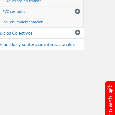
Acuerdos en trámite
PVC cerrados
PVC en implementación
Juicios Colectivos
Acuerdos y sentencias internacionales