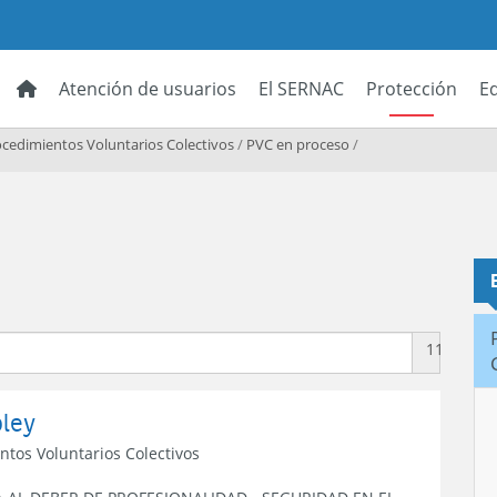
Atención de usuarios
El SERNAC
Protección
E
cedimientos Voluntarios Colectivos
/
PVC en proceso
/
11
pley
ntos Voluntarios Colectivos