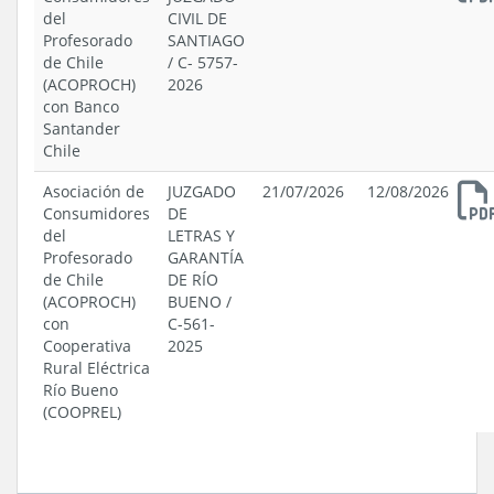
del
CIVIL DE
Profesorado
SANTIAGO
de Chile
/
C- 5757-
(ACOPROCH)
2026
con Banco
Santander
Chile
Asociación de
JUZGADO
21/07/2026
12/08/2026
Consumidores
DE
del
LETRAS Y
Profesorado
GARANTÍA
de Chile
DE RÍO
(ACOPROCH)
BUENO
/
con
C-561-
Cooperativa
2025
Rural Eléctrica
Río Bueno
(COOPREL)