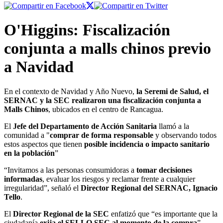
O'Higgins: Fiscalización
conjunta a malls chinos previo
a Navidad
En el contexto de Navidad y Año Nuevo,
la Seremi de Salud, el
SERNAC y la SEC realizaron una fiscalización conjunta a
Malls Chinos
, ubicados en el centro de Rancagua.
El
Jefe del Departamento de Acción Sanitaria
llamó a la
comunidad a "
comprar de forma responsable
y observando todos
estos aspectos que tienen
posible incidencia o impacto sanitario
en la población
”
“Invitamos a las personas consumidoras a
tomar decisiones
informadas
, evaluar los riesgos y reclamar frente a cualquier
irregularidad”, señaló el
Director Regional del SERNAC, Ignacio
Tello
.
El
Director Regional de la SEC
enfatizó que “es importante que la
ciudadanía
exija el SELLO SEC al momento de la compra
”.