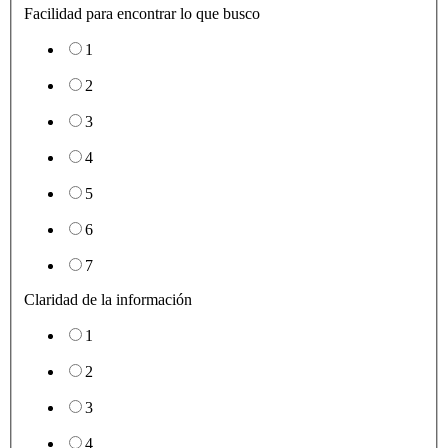
Facilidad para encontrar lo que busco
1
2
3
4
5
6
7
Claridad de la información
1
2
3
4