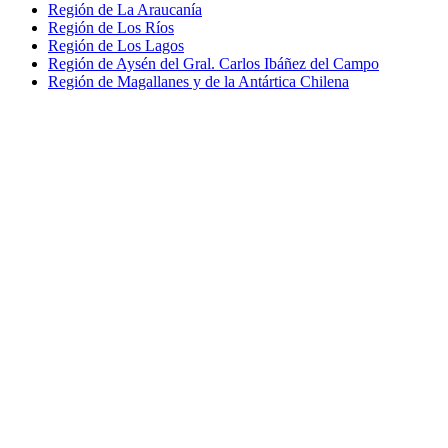
Región de La Araucanía
Región de Los Ríos
Región de Los Lagos
Región de Aysén del Gral. Carlos Ibáñez del Campo
Región de Magallanes y de la Antártica Chilena