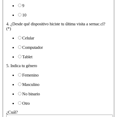
9
10
4. ¿Desde qué dispositivo hiciste tu última visita a sernac.cl?
(*)
Celular
Computador
Tablet
5. Indica tu género
Femenino
Masculino
No binario
Otro
¿Cuál?