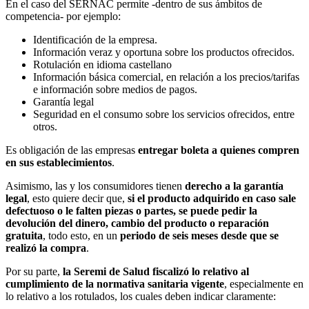
En el caso del SERNAC permite -dentro de sus ámbitos de
competencia- por ejemplo:
Identificación de la empresa.
Información veraz y oportuna sobre los productos ofrecidos.
Rotulación en idioma castellano
Información básica comercial, en relación a los precios/tarifas
e información sobre medios de pagos.
Garantía legal
Seguridad en el consumo sobre los servicios ofrecidos, entre
otros.
Es obligación de las empresas
entregar boleta a quienes compren
en sus establecimientos
.
Asimismo, las y los consumidores tienen
derecho a la garantía
legal
, esto quiere decir que,
si el producto adquirido en caso sale
defectuoso o le falten piezas o partes, se puede pedir la
devolución del dinero, cambio del producto o reparación
gratuita
, todo esto, en un
periodo de seis meses desde que se
realizó la compra
.
Por su parte,
la Seremi de Salud fiscalizó lo relativo al
cumplimiento de la normativa sanitaria vigente
, especialmente en
lo relativo a los rotulados, los cuales deben indicar claramente: