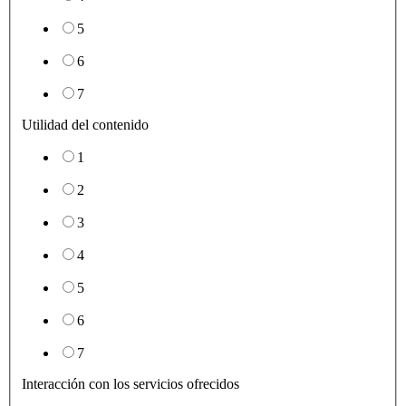
5
6
7
Utilidad del contenido
1
2
3
4
5
6
7
Interacción con los servicios ofrecidos