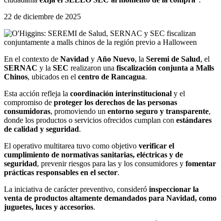
22 de diciembre de 2025
En el contexto de
Navidad
y
Año Nuevo
, la
Seremi de Salud
, el
SERNAC
y la
SEC
realizaron una
fiscalización conjunta a Malls
Chinos
, ubicados en el
centro de Rancagua
.
Esta acción refleja la
coordinación interinstitucional
y el
compromiso de
proteger los derechos de las personas
consumidoras
, promoviendo un
entorno seguro y transparente
,
donde los productos o servicios ofrecidos cumplan con
estándares
de calidad y seguridad
.
El operativo multitarea tuvo como objetivo
verificar el
cumplimiento de normativas sanitarias, eléctricas y de
seguridad
, prevenir riesgos para las y los consumidores y
fomentar
prácticas responsables en el sector
.
La iniciativa de carácter preventivo, consideró
inspeccionar la
venta de productos altamente demandados para Navidad, como
juguetes, luces y accesorios
.