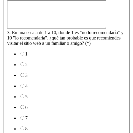
3. En una escala de 1 a 10, donde 1 es "no lo recomendaría" y
10 "lo recomendaría", ¿qué tan probable es que recomiendes
visitar el sitio web a un familiar o amigo? (*)
1
2
3
4
5
6
7
8