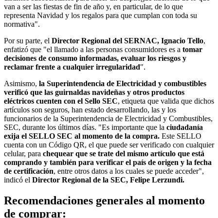
van a ser las fiestas de fin de año y, en particular, de lo que
representa Navidad y los regalos para que cumplan con toda su
normativa".
Por su parte, el
Director Regional del SERNAC, Ignacio Tello
,
enfatizó que "el llamado a las personas consumidores es a
tomar
decisiones de consumo informadas, evaluar los riesgos y
reclamar frente a cualquier irregularidad
".
Asimismo,
la Superintendencia de Electricidad y combustibles
verificó que las guirnaldas navideñas y otros productos
eléctricos cuenten con el Sello SEC
, etiqueta que valida que dichos
artículos son seguros, han estado desarrollando, las y los
funcionarios de la Superintendencia de Electricidad y Combustibles,
SEC, durante los últimos días. "Es importante que la
ciudadanía
exija el SELLO SEC al momento de la compra.
Este SELLO
cuenta con un Código QR, el que puede ser verificado con cualquier
celular, para
chequear que se trate del mismo artículo que está
comprando y también para verificar el país de origen y la fecha
de certificación
, entre otros datos a los cuales se puede acceder",
indicó el
Director Regional de la SEC, Felipe Lerzundi.
Recomendaciones generales al momento
de comprar: