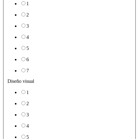
1
2
3
4
5
6
7
Diseño visual
1
2
3
4
5