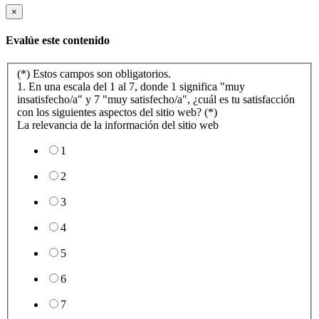
×
Evalúe este contenido
(*) Estos campos son obligatorios.
1. En una escala del 1 al 7, donde 1 significa "muy
insatisfecho/a" y 7 "muy satisfecho/a", ¿cuál es tu satisfacción
con los siguientes aspectos del sitio web? (*)
La relevancia de la información del sitio web
1
2
3
4
5
6
7