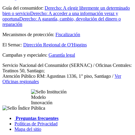
Guía del consumidor:
Derecho: A elegir libremente un determinado
bien o servicio
Derecho: A acceder a una información veraz y
oportuna
Derecho: A garantía, cambio, devolución del dinero o
reparación
Mecanismos de protección:
Fiscalización
El Sernac:
Dirección Regional de O'Higgins
Campañas y especiales:
Garantía legal
Servicio Nacional del Consumidor (SERNAC) / Oficinas Centrales:
Teatinos 50, Santiago;
Atención Público RM: Agustinas 1336, 1° piso, Santiago /
Ver
Oficinas regionales
Preguntas frecuentes
Políticas de Privacidad
Mapa del sitio