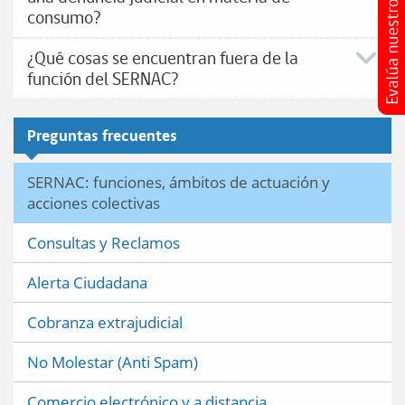
consumo?
¿Qué cosas se encuentran fuera de la
función del SERNAC?
Preguntas frecuentes
SERNAC: funciones, ámbitos de actuación y
acciones colectivas
Consultas y Reclamos
Alerta Ciudadana
Cobranza extrajudicial
No Molestar (Anti Spam)
Comercio electrónico y a distancia