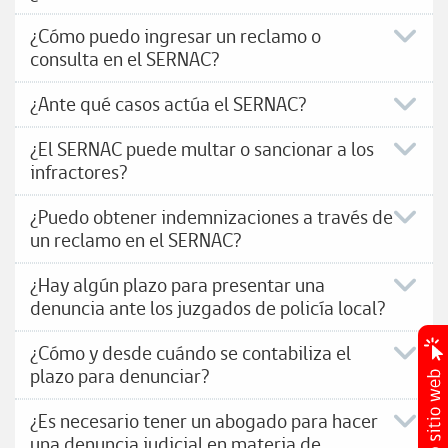
¿Cómo puedo ingresar un reclamo o
consulta en el SERNAC?
¿Ante qué casos actúa el SERNAC?
¿El SERNAC puede multar o sancionar a los
infractores?
¿Puedo obtener indemnizaciones a través de
un reclamo en el SERNAC?
¿Hay algún plazo para presentar una
denuncia ante los juzgados de policía local?
¿Cómo y desde cuándo se contabiliza el
plazo para denunciar?
¿Es necesario tener un abogado para hacer
una denuncia judicial en materia de