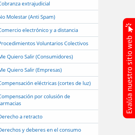
Cobranza extrajudicial
No Molestar (Anti Spam)
Comercio electrónico y a distancia
Procedimientos Voluntarios Colectivos
Me Quiero Salir (Consumidores)
Me Quiero Salir (Empresas)
Compensación eléctricas (cortes de luz)
Compensación por colusión de
farmacias
Derecho a retracto
Derechos y deberes en el consumo