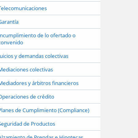
Telecomunicaciones
Garantía
Incumplimiento de lo ofertado o
convenido
Juicios y demandas colectivas
Mediaciones colectivas
Mediadores y árbitros financieros
Operaciones de crédito
Planes de Cumplimiento (Compliance)
Seguridad de Productos
Alzamiento de Prendas e Hipotecas