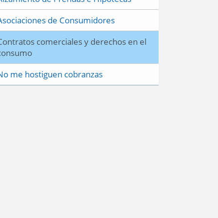
Asociaciones de Consumidores
Contratos comerciales y derechos en el
consumo
No me hostiguen cobranzas
Preguntas frecuentes
Políticas de Privacidad
Mapa del sitio