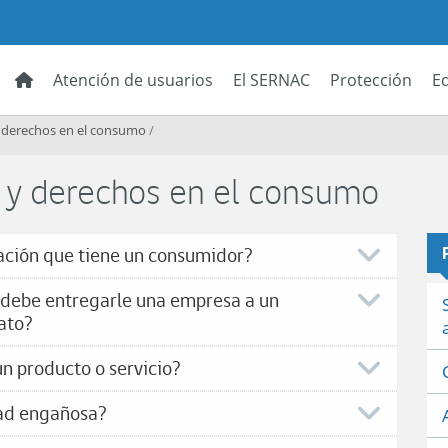
Atención de usuarios
El SERNAC
Protección
E
y derechos en el consumo
/
 y derechos en el consumo
ación que tiene un consumidor?
e debe entregarle una empresa a un
ato?
n producto o servicio?
dad engañosa?