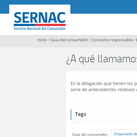
Contenido principal
SERNAC
Inicio
/
Guía del consumidor
/
Consumo responsable
/
¿A qué llamamos
Es la obligación que tienen los
serie de antecedentes relativos 
Tags
Etiquetado d
Guía del consumidor: