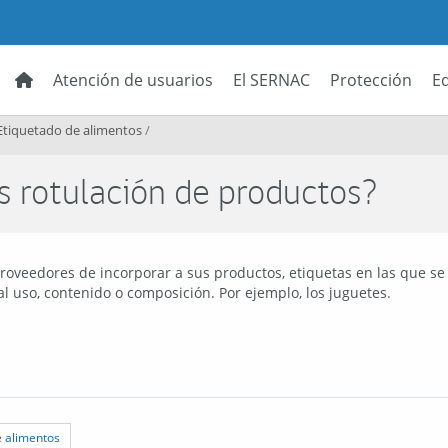
Atención de usuarios
El SERNAC
Protección
E
Etiquetado de alimentos
/
 rotulación de productos?
 proveedores de incorporar a sus productos, etiquetas en las que
al uso, contenido o composición. Por ejemplo, los juguetes.
e alimentos