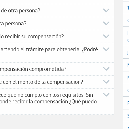
 de otra persona?
ra persona?
edo recibir su compensación?
haciendo el trámite para obtenerla, ¿Podré
compensación comprometida?
e con el monto de la compensación?
ce que no cumplo con los requisitos. Sin
onde recibir la compensación ¿Qué puedo