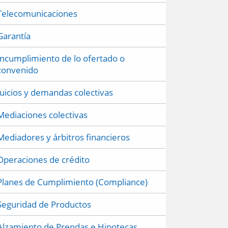
Telecomunicaciones
Garantía
Incumplimiento de lo ofertado o
convenido
Juicios y demandas colectivas
Mediaciones colectivas
Mediadores y árbitros financieros
Operaciones de crédito
Planes de Cumplimiento (Compliance)
Seguridad de Productos
Alzamiento de Prendas e Hipotecas