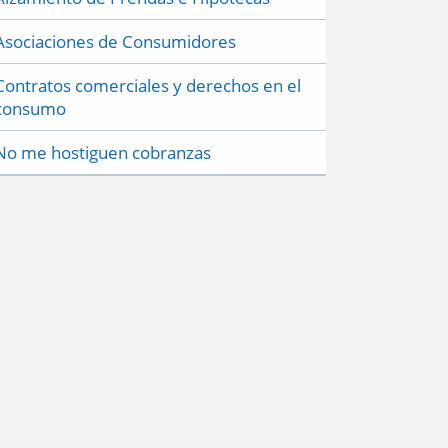
Asociaciones de Consumidores
Contratos comerciales y derechos en el
consumo
No me hostiguen cobranzas
Preguntas frecuentes
Políticas de Privacidad
Mapa del sitio