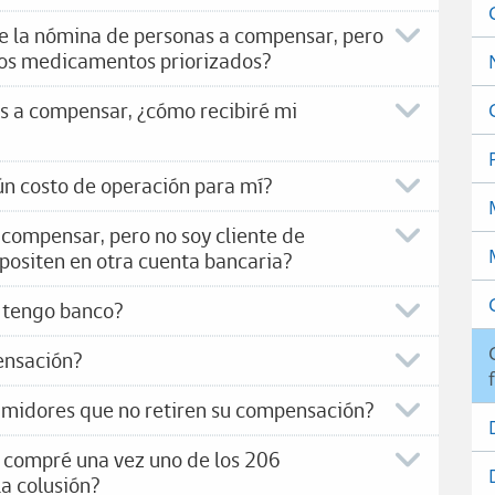
de la nómina de personas a compensar, pero
los medicamentos priorizados?
es a compensar, ¿cómo recibiré mi
ún costo de operación para mí?
 compensar, pero no soy cliente de
ositen en otra cuenta bancaria?
 tengo banco?
pensación?
sumidores que no retiren su compensación?
o compré una vez uno de los 206
a colusión?