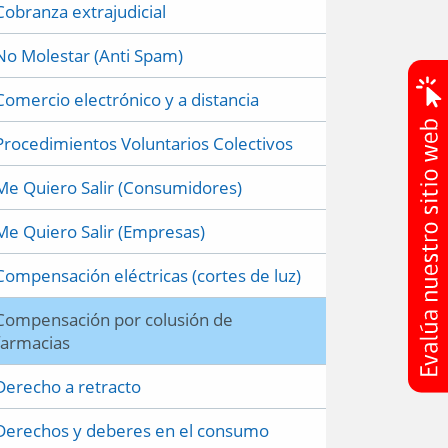
Cobranza extrajudicial
No Molestar (Anti Spam)
Comercio electrónico y a distancia
Procedimientos Voluntarios Colectivos
Me Quiero Salir (Consumidores)
Me Quiero Salir (Empresas)
Compensación eléctricas (cortes de luz)
Compensación por colusión de
farmacias
Derecho a retracto
Derechos y deberes en el consumo