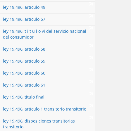
(0)
ley 19.496, artículo 49
(0)
ley 19.496, artículo 57
(0)
ley 19.496, t i t u l o vi del servicio nacional
del consumidor
(0)
ley 19.496, artículo 58
(0)
ley 19.496, artículo 59
(0)
ley 19.496, artículo 60
(0)
ley 19.496, artículo 61
(0)
ley 19.496, titulo final
(0)
ley 19.496, artículo 1 transitorio transitorio
(0)
ley 19.496, disposiciones transitorias
transitorio