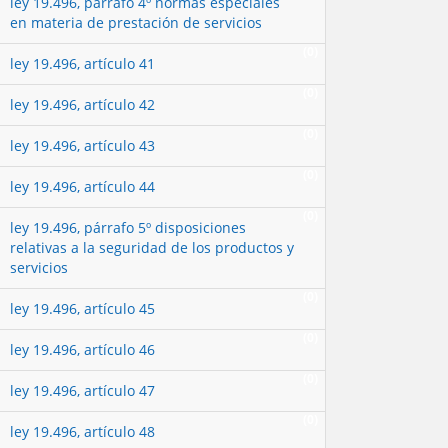
ley 19.496, párrafo 4º normas especiales
en materia de prestación de servicios
(0)
ley 19.496, artículo 41
(0)
ley 19.496, artículo 42
(0)
ley 19.496, artículo 43
(0)
ley 19.496, artículo 44
(0)
ley 19.496, párrafo 5º disposiciones
relativas a la seguridad de los productos y
servicios
(0)
ley 19.496, artículo 45
(0)
ley 19.496, artículo 46
(0)
ley 19.496, artículo 47
(0)
ley 19.496, artículo 48