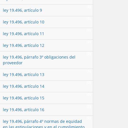
(0)
ley 19.496, artículo 9
(0)
ley 19.496, artículo 10
(0)
ley 19.496, artículo 11
(0)
ley 19.496, artículo 12
(0)
ley 19.496, párrafo 3º obligaciones del
proveedor
(0)
ley 19.496, artículo 13
(0)
ley 19.496, artículo 14
(0)
ley 19.496, artículo 15
(0)
ley 19.496, artículo 16
(0)
ley 19.496, párrafo 4º normas de equidad
en las estipulaciones y en el cumplimiento