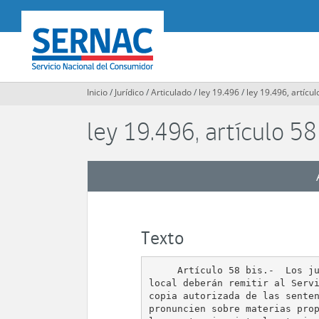
Contenido
principal
SERNAC
Inicio
/
Jurídico
/
Articulado
/
ley 19.496
/
ley 19.496, artícul
ley 19.496, artículo 58
Texto
     Artículo 58 bis.-  Los ju
local deberán remitir al Servi
copia autorizada de las senten
pronuncien sobre materias prop