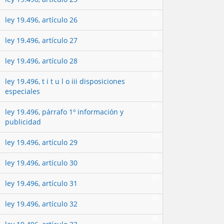
(0)
ley 19.496, artículo 26
(0)
ley 19.496, artículo 27
(0)
ley 19.496, artículo 28
(0)
ley 19.496, t i t u l o iii disposiciones
especiales
(0)
ley 19.496, párrafo 1º información y
publicidad
(0)
ley 19.496, artículo 29
(0)
ley 19.496, artículo 30
(0)
ley 19.496, artículo 31
(0)
ley 19.496, artículo 32
(0)