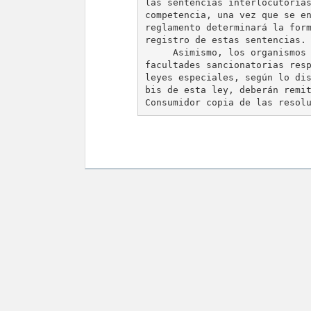
las sentencias interlocutorias
competencia, una vez que se en
reglamento determinará la form
registro de estas sentencias.

     Asimismo, los organismos 
facultades sancionatorias resp
leyes especiales, según lo dis
bis de esta ley, deberán remit