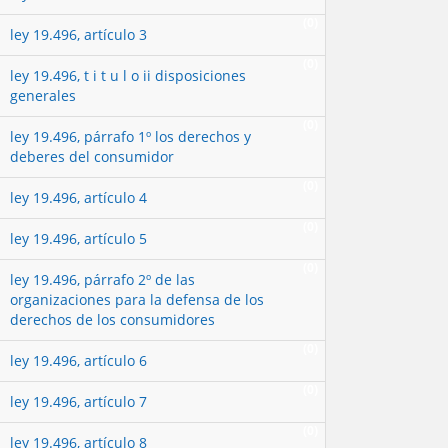
(0)
ley 19.496, artículo 3
(0)
ley 19.496, t i t u l o ii disposiciones
generales
(0)
ley 19.496, párrafo 1º los derechos y
deberes del consumidor
(0)
ley 19.496, artículo 4
(0)
ley 19.496, artículo 5
(0)
ley 19.496, párrafo 2º de las
organizaciones para la defensa de los
derechos de los consumidores
(0)
ley 19.496, artículo 6
(0)
ley 19.496, artículo 7
(0)
ley 19.496, artículo 8