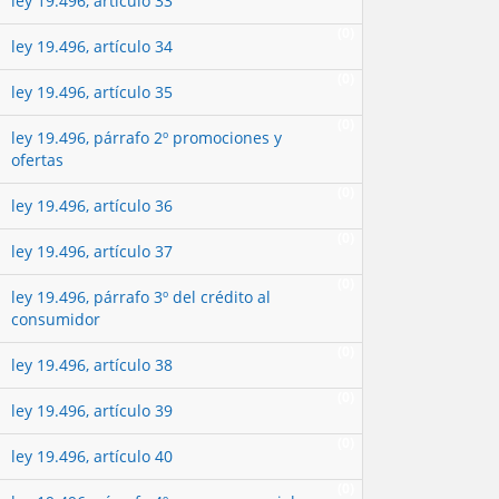
ley 19.496, artículo 33
(0)
ley 19.496, artículo 34
(0)
ley 19.496, artículo 35
(0)
ley 19.496, párrafo 2º promociones y
ofertas
(0)
ley 19.496, artículo 36
(0)
ley 19.496, artículo 37
(0)
ley 19.496, párrafo 3º del crédito al
consumidor
(0)
ley 19.496, artículo 38
(0)
ley 19.496, artículo 39
(0)
ley 19.496, artículo 40
(0)