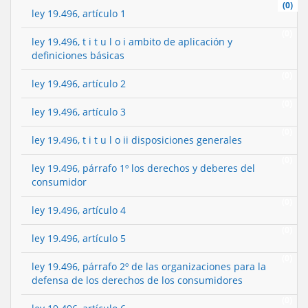
(0)
ley 19.496, artículo 1
(0)
ley 19.496, t i t u l o i ambito de aplicación y
definiciones básicas
(0)
ley 19.496, artículo 2
(0)
ley 19.496, artículo 3
(0)
ley 19.496, t i t u l o ii disposiciones generales
(0)
ley 19.496, párrafo 1º los derechos y deberes del
consumidor
(0)
ley 19.496, artículo 4
(0)
ley 19.496, artículo 5
(0)
ley 19.496, párrafo 2º de las organizaciones para la
defensa de los derechos de los consumidores
(0)