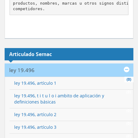
productos, nombres, marcas u otros signos distintiv
Articulado Sernac
ley 19.496
(0)
ley 19.496, artículo 1
(0)
ley 19.496, t i t u l o i ambito de aplicación y
definiciones básicas
(0)
ley 19.496, artículo 2
(0)
ley 19.496, artículo 3
(0)