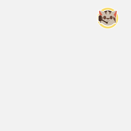
Servicio Nacional del Consumidor (SERNAC) / Oficinas Centrales: Teatinos
50, Santiago;
Atención Público RM: Agustinas 1336, 1° piso, Santiago /
Ver Oficinas regionales