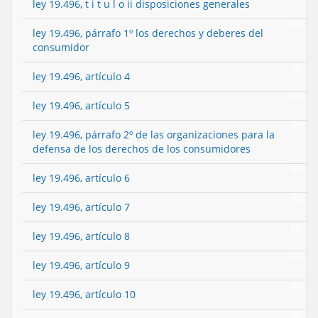
ley 19.496, t i t u l o ii disposiciones generales
(0)
ley 19.496, párrafo 1º los derechos y deberes del
consumidor
(0)
ley 19.496, artículo 4
(0)
ley 19.496, artículo 5
(0)
ley 19.496, párrafo 2º de las organizaciones para la
defensa de los derechos de los consumidores
(0)
ley 19.496, artículo 6
(0)
ley 19.496, artículo 7
(0)
ley 19.496, artículo 8
(0)
ley 19.496, artículo 9
(0)
ley 19.496, artículo 10
(0)