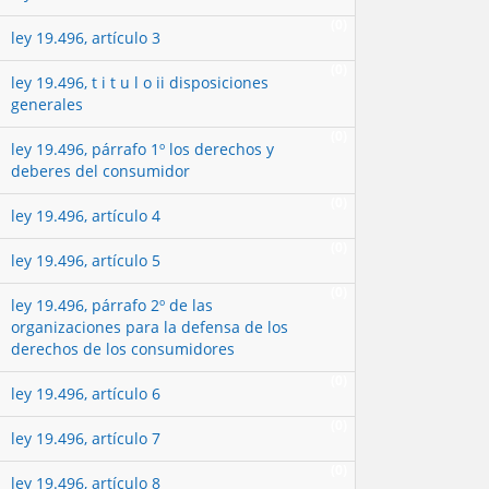
(0)
ley 19.496, artículo 3
(0)
ley 19.496, t i t u l o ii disposiciones
generales
(0)
ley 19.496, párrafo 1º los derechos y
deberes del consumidor
(0)
ley 19.496, artículo 4
(0)
ley 19.496, artículo 5
(0)
ley 19.496, párrafo 2º de las
organizaciones para la defensa de los
derechos de los consumidores
(0)
ley 19.496, artículo 6
(0)
ley 19.496, artículo 7
(0)
ley 19.496, artículo 8