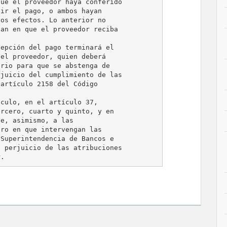
ue el proveedor haya conferido

ir el pago, o ambos hayan

os efectos. Lo anterior no

an en que el proveedor reciba

epción del pago terminará el

el proveedor, quien deberá

rio para que se abstenga de

juicio del cumplimiento de las

artículo 2158 del Código

culo, en el artículo 37,

rcero, cuarto y quinto, y en

e, asimismo, a las

ro en que intervengan las

Superintendencia de Bancos e

 perjuicio de las atribuciones
