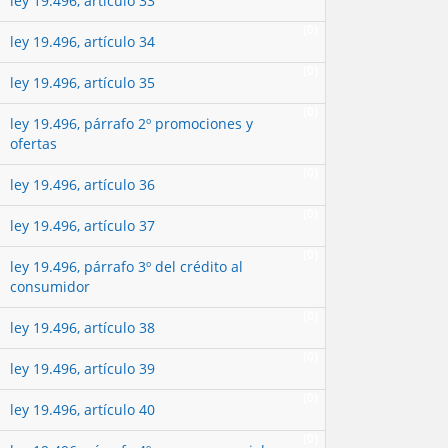
ley 19.496, artículo 33
(0)
ley 19.496, artículo 34
(0)
ley 19.496, artículo 35
(0)
ley 19.496, párrafo 2º promociones y
ofertas
(0)
ley 19.496, artículo 36
(0)
ley 19.496, artículo 37
(0)
ley 19.496, párrafo 3º del crédito al
consumidor
(0)
ley 19.496, artículo 38
(0)
ley 19.496, artículo 39
(0)
ley 19.496, artículo 40
(0)