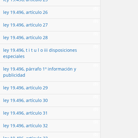
(0)
ley 19.496, artículo 26
(0)
ley 19.496, artículo 27
(0)
ley 19.496, artículo 28
(0)
ley 19.496, t i t u l o iii disposiciones
especiales
(0)
ley 19.496, párrafo 1º información y
publicidad
(0)
ley 19.496, artículo 29
(0)
ley 19.496, artículo 30
(0)
ley 19.496, artículo 31
(0)
ley 19.496, artículo 32
(0)