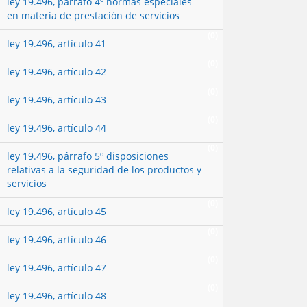
ley 19.496, párrafo 4º normas especiales
en materia de prestación de servicios
(0)
ley 19.496, artículo 41
(0)
ley 19.496, artículo 42
(0)
ley 19.496, artículo 43
(0)
ley 19.496, artículo 44
(0)
ley 19.496, párrafo 5º disposiciones
relativas a la seguridad de los productos y
servicios
(0)
ley 19.496, artículo 45
(0)
ley 19.496, artículo 46
(0)
ley 19.496, artículo 47
(0)
ley 19.496, artículo 48