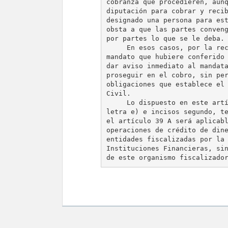
cobranza que procedieren, aunq
diputación para cobrar y recib
designado una persona para est
obsta a que las partes conveng
por partes lo que se le deba.

     En esos casos, por la rec
mandato que hubiere conferido 
dar aviso inmediato al mandata
proseguir en el cobro, sin per
obligaciones que establece el 
Civil.

     Lo dispuesto en este artí
letra e) e incisos segundo, te
el artículo 39 A será aplicabl
operaciones de crédito de dine
entidades fiscalizadas por la 
Instituciones Financieras, sin