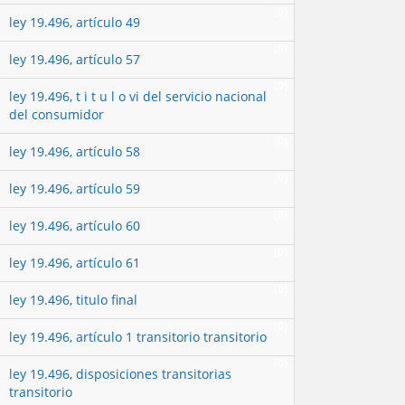
(0)
ley 19.496, artículo 49
(0)
ley 19.496, artículo 57
(0)
ley 19.496, t i t u l o vi del servicio nacional
del consumidor
(0)
ley 19.496, artículo 58
(0)
ley 19.496, artículo 59
(0)
ley 19.496, artículo 60
(0)
ley 19.496, artículo 61
(0)
ley 19.496, titulo final
(0)
ley 19.496, artículo 1 transitorio transitorio
(0)
ley 19.496, disposiciones transitorias
transitorio