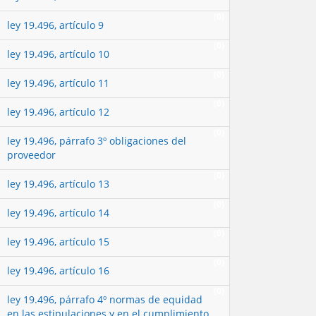
(0)
ley 19.496, artículo 9
(0)
ley 19.496, artículo 10
(0)
ley 19.496, artículo 11
(0)
ley 19.496, artículo 12
(0)
ley 19.496, párrafo 3º obligaciones del
proveedor
(0)
ley 19.496, artículo 13
(0)
ley 19.496, artículo 14
(0)
ley 19.496, artículo 15
(0)
ley 19.496, artículo 16
(0)
ley 19.496, párrafo 4º normas de equidad
en las estipulaciones y en el cumplimiento