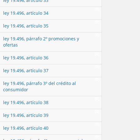
ley 19.496, artículo 33
(0)
ley 19.496, artículo 34
(0)
ley 19.496, artículo 35
(0)
ley 19.496, párrafo 2º promociones y
ofertas
(0)
ley 19.496, artículo 36
(0)
ley 19.496, artículo 37
(0)
ley 19.496, párrafo 3º del crédito al
consumidor
(0)
ley 19.496, artículo 38
(0)
ley 19.496, artículo 39
(0)
ley 19.496, artículo 40
(0)