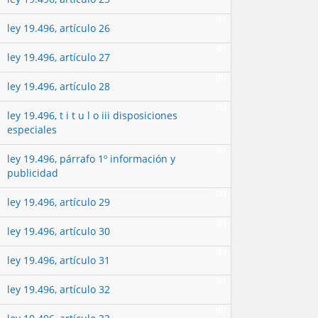
(0)
ley 19.496, artículo 26
(0)
ley 19.496, artículo 27
(0)
ley 19.496, artículo 28
(0)
ley 19.496, t i t u l o iii disposiciones
especiales
(0)
ley 19.496, párrafo 1º información y
publicidad
(0)
ley 19.496, artículo 29
(0)
ley 19.496, artículo 30
(0)
ley 19.496, artículo 31
(0)
ley 19.496, artículo 32
(0)