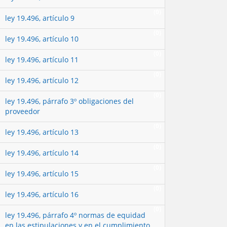
(0)
ley 19.496, artículo 9
(0)
ley 19.496, artículo 10
(0)
ley 19.496, artículo 11
(0)
ley 19.496, artículo 12
(0)
ley 19.496, párrafo 3º obligaciones del
proveedor
(0)
ley 19.496, artículo 13
(0)
ley 19.496, artículo 14
(0)
ley 19.496, artículo 15
(0)
ley 19.496, artículo 16
(0)
ley 19.496, párrafo 4º normas de equidad
en las estipulaciones y en el cumplimiento