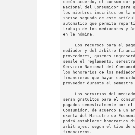
común acuerdo, el consumidor p
Nacional del Consumidor para q
los miembros inscritos en la n
inciso segundo de este artícul
automático que permita reparti
trabajo de los mediadores y ár
en la nómina.

     Los recursos para el pago
mediador y del árbitro financi
proveedores, quienes ingresará
señale el reglamento, semestra
Servicio Nacional del Consumid
los honorarios de los mediador
financieros que hayan conocido
proveedor durante el semestre 
     Los servicios del mediado
serán gratuitos para el consum
pagados semestralmente por el 
Consumidor, de acuerdo a un ar
exenta del Ministro de Economí
podrá establecer honorarios di
arbitrajes, según el tipo de s