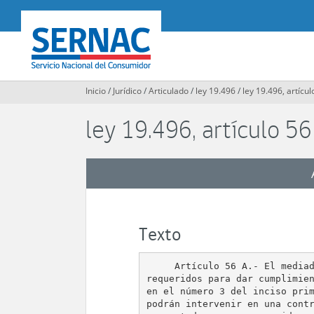
Contenido
principal
SERNAC
Inicio
/
Jurídico
/
Articulado
/
ley 19.496
/
ley 19.496, artícul
ley 19.496, artículo 56
Texto
     Artículo 56 A.- El mediad
requeridos para dar cumplimien
en el número 3 del inciso prim
podrán intervenir en una contr