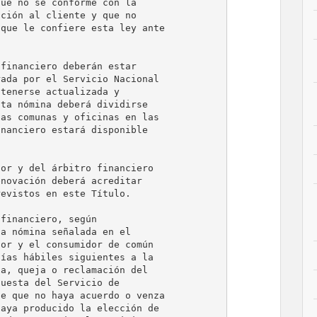
ue no se conforme con la

ción al cliente y que no

que le confiere esta ley ante

financiero deberán estar

ada por el Servicio Nacional

tenerse actualizada y

ta nómina deberá dividirse

as comunas y oficinas en las

nanciero estará disponible

or y del árbitro financiero

novación deberá acreditar

evistos en este Título.

financiero, según

a nómina señalada en el

or y el consumidor de común

ías hábiles siguientes a la

a, queja o reclamación del

uesta del Servicio de

e que no haya acuerdo o venza

aya producido la elección de
