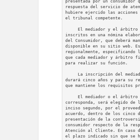
presentada por un consumidor q
respuesta del servicio de aten
hubiere ejercido las acciones 
el tribunal competente.

     El mediador y el árbitro 
inscritos en una nómina elabor
del Consumidor, que deberá man
disponible en su sitio web. Es
regionalmente, especificando l
que cada mediador y árbitro fi
para realizar su función.

     La inscripción del mediad
durará cinco años y para su re
que mantiene los requisitos pr
     El mediador o el árbitro 
corresponda, será elegido de l
inciso segundo, por el proveed
acuerdo, dentro de los cinco d
presentación de la controversi
consumidor respecto de la resp
Atención al Cliente. En caso d
el plazo indicado sin que se h