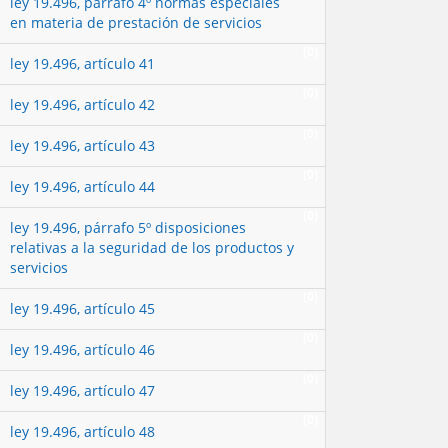
ley 19.496, párrafo 4º normas especiales
en materia de prestación de servicios
(0)
ley 19.496, artículo 41
(0)
ley 19.496, artículo 42
(0)
ley 19.496, artículo 43
(0)
ley 19.496, artículo 44
(0)
ley 19.496, párrafo 5º disposiciones
relativas a la seguridad de los productos y
servicios
(0)
ley 19.496, artículo 45
(0)
ley 19.496, artículo 46
(0)
ley 19.496, artículo 47
(0)
ley 19.496, artículo 48