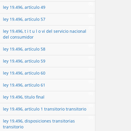
(0)
ley 19.496, artículo 49
(0)
ley 19.496, artículo 57
(0)
ley 19.496, t i t u l o vi del servicio nacional
del consumidor
(0)
ley 19.496, artículo 58
(0)
ley 19.496, artículo 59
(0)
ley 19.496, artículo 60
(0)
ley 19.496, artículo 61
(0)
ley 19.496, titulo final
(0)
ley 19.496, artículo 1 transitorio transitorio
(0)
ley 19.496, disposiciones transitorias
transitorio