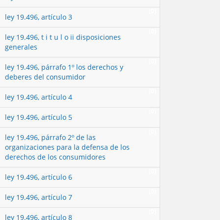
(0)
ley 19.496, artículo 3
(0)
ley 19.496, t i t u l o ii disposiciones
generales
(0)
ley 19.496, párrafo 1º los derechos y
deberes del consumidor
(0)
ley 19.496, artículo 4
(0)
ley 19.496, artículo 5
(0)
ley 19.496, párrafo 2º de las
organizaciones para la defensa de los
derechos de los consumidores
(0)
ley 19.496, artículo 6
(0)
ley 19.496, artículo 7
(0)
ley 19.496, artículo 8