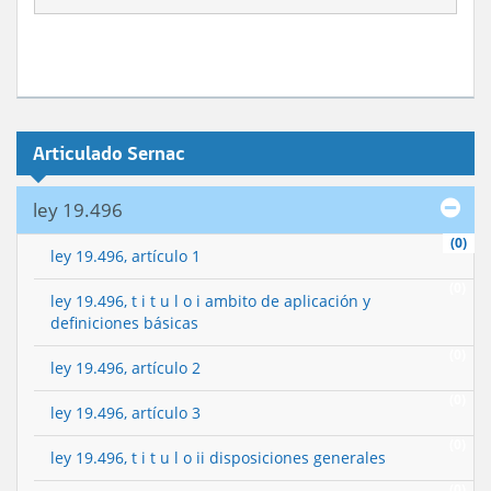
Articulado Sernac
ley 19.496
(0)
ley 19.496, artículo 1
(0)
ley 19.496, t i t u l o i ambito de aplicación y
definiciones básicas
(0)
ley 19.496, artículo 2
(0)
ley 19.496, artículo 3
(0)
ley 19.496, t i t u l o ii disposiciones generales
(0)