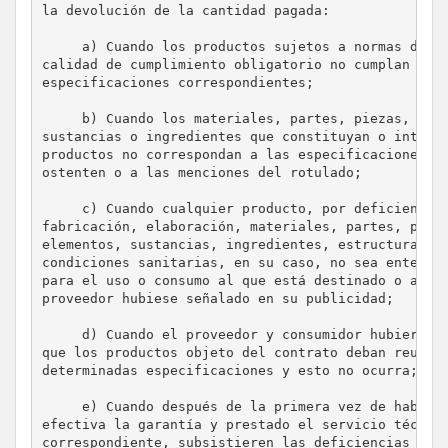
la devolución de la cantidad pagada:

     a) Cuando los productos sujetos a normas de se
calidad de cumplimiento obligatorio no cumplan las

especificaciones correspondientes;

     b) Cuando los materiales, partes, piezas, elem
sustancias o ingredientes que constituyan o integre
productos no correspondan a las especificaciones qu
ostenten o a las menciones del rotulado;

     c) Cuando cualquier producto, por deficiencias
fabricación, elaboración, materiales, partes, pieza
elementos, sustancias, ingredientes, estructura, ca
condiciones sanitarias, en su caso, no sea enterame
para el uso o consumo al que está destinado o al qu
proveedor hubiese señalado en su publicidad;

     d) Cuando el proveedor y consumidor hubieren c
que los productos objeto del contrato deban reunir

determinadas especificaciones y esto no ocurra;

     e) Cuando después de la primera vez de haberse
efectiva la garantía y prestado el servicio técnico
correspondiente, subsistieren las deficiencias que 