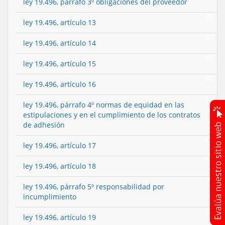
ley 19.496, párrafo 3º obligaciones del proveedor
(0)
ley 19.496, artículo 13
(0)
ley 19.496, artículo 14
(0)
ley 19.496, artículo 15
(0)
ley 19.496, artículo 16
(0)
ley 19.496, párrafo 4º normas de equidad en las
estipulaciones y en el cumplimiento de los contratos
de adhesión
(0)
ley 19.496, artículo 17
(0)
ley 19.496, artículo 18
(0)
ley 19.496, párrafo 5º responsabilidad por
incumplimiento
(0)
ley 19.496, artículo 19