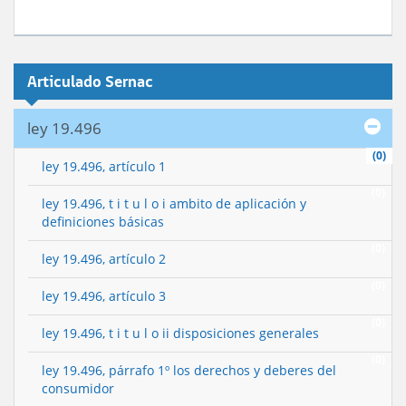
Articulado Sernac
ley 19.496
(0)
ley 19.496, artículo 1
(0)
ley 19.496, t i t u l o i ambito de aplicación y
definiciones básicas
(0)
ley 19.496, artículo 2
(0)
ley 19.496, artículo 3
(0)
ley 19.496, t i t u l o ii disposiciones generales
(0)
ley 19.496, párrafo 1º los derechos y deberes del
consumidor