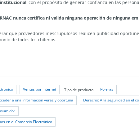
nstitucional
, con el propósito de generar confianza en las perso
ERNAC nunca certifica ni valida ninguna operación de ninguna e
lerar que proveedores inescrupulosos realicen publicidad oportun
imonio de todos los chilenos.
ctronico
Ventas por internet
Poleras
Tipo de producto:
cceder a una información veraz y oportuna
Derecho: A la seguridad en el c
onsumidor
os en el Comercio Electrónico