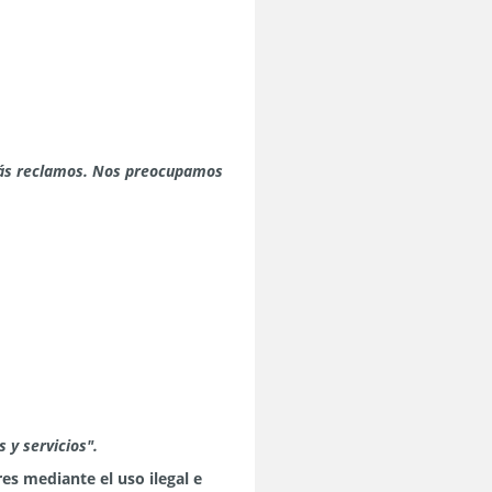
más reclamos. Nos preocupamos
 y servicios".
es mediante el uso ilegal e