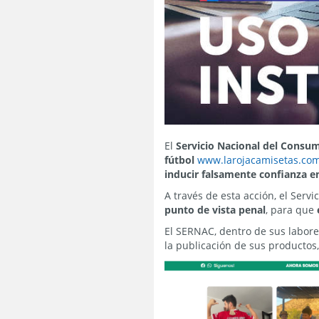
El
Servicio Nacional del Consu
fútbol
www.larojacamisetas.co
inducir falsamente confianza e
A través de esta acción, el Serv
punto de vista penal
, para que
El SERNAC, dentro de sus labor
la publicación de sus productos