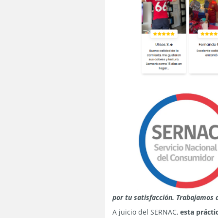
por tu satisfacción. Trabajamos 
A juicio del SERNAC,
esta prácti