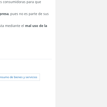
nas consumidoras para que
mpresa
, pues no es parte de sus
ista mediante el
mal uso de la
onsumo de bienes y servicios