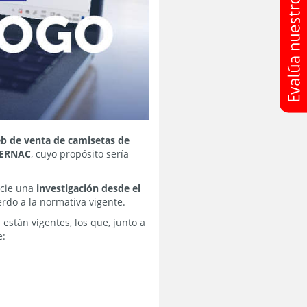
web de venta de camisetas de
 SERNAC
, cuyo propósito sería
nicie una
investigación desde el
rdo a la normativa vigente.
 están vigentes, los que, junto a
e: