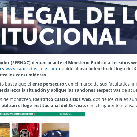
midor (SERNAC)
denunció ante el Ministerio Público a los sitios 
m
y
www.camisetaschile.com
, debido al
uso indebido del logo del
ntre los consumidores.
icio busca que el
ente persecutor
, en el marco de sus facultades, i
esclarezca la situación y aplique las sanciones respectivas
de acue
es de monitoreo,
identificó cuatro sitios web
, dos de los cuales aún
,
utilizan el logo institucional del Servicio
, con el siguiente mensaj