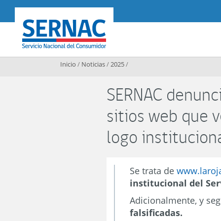
Contenido principal
SERNAC
Inicio
/
Noticias
/
2025
/
SERNAC denuncia
sitios web que v
logo institucion
Se trata de
www.laroj
institucional del Se
Adicionalmente, y seg
falsificadas.