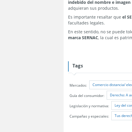
indebido del nombre e imagen i
adquieran sus productos.
Es importante resaltar que
el S
facultades legales.
En este sentido, no se puede to
marca SERNAC
, la cual es patr
Tags
Comercio distancia/ ele
Mercados:
Derecho: A a
Guía del consumidor:
Ley del c
Legislación y normativa:
Tus derech
Campañas y especiales: