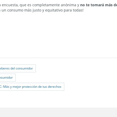
sta encuesta, que es completamente anónima y
no te tomará más d
 un consumo más justo y equitativo para todas!
eberes del consumidor
onsumidor
: Más y mejor protección de tus derechos