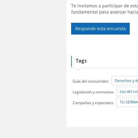
Te invitamos a participar de e
fundamental para avanzar hacia
Responde esta encuesta
Tags
Derechos y d
Guía del consumidor:
Ley del c
Legislación y normativa:
TU SERNAC
Campañas y especiales: