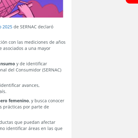
o 2025
de SERNAC declaró
ación con las mediciones de años
e asociados a una mayor
consumo
y de identificar
ional del Consumidor (SERNAC)
identificar avances,
aís.
énero femenino
, y busca conocer
 prácticas por parte de
nductas que puedan afectar
o identificar áreas en las que