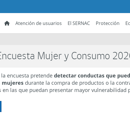
Atención de usuarios
El SERNAC
Protección
E
a Encuesta Mujer y Consumo 202
e la encuesta pretende
detectar conductas que pued
s mujeres
durante la compra de productos o la contrat
s en las que puedan presentar mayor vulnerabilidad 