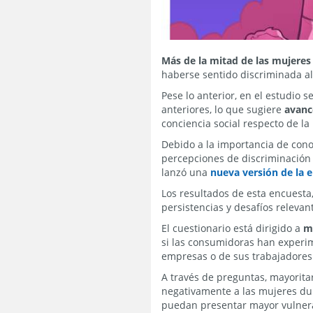
Más de la mitad de las mujeres
haberse sentido discriminada a
Pese lo anterior, en el estudio
anteriores, lo que sugiere
avanc
conciencia social respecto de la
Debido a la importancia de con
percepciones de discriminación 
lanzó una
nueva versión de la 
Los resultados de esta encuesta
persistencias y desafíos relevan
El cuestionario está dirigido a
m
si las consumidoras han experim
empresas o de sus trabajadores
A través de preguntas, mayorit
negativamente a las mujeres dur
puedan presentar mayor vulnera