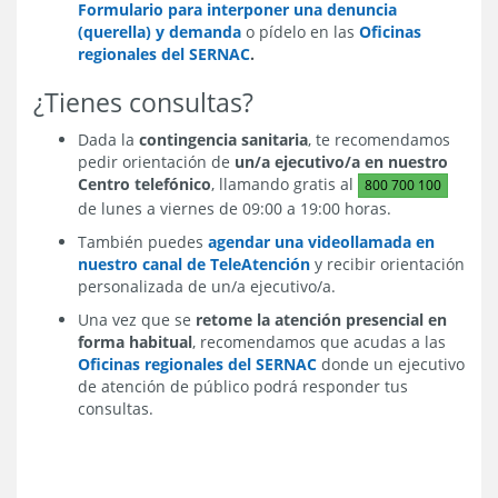
Formulario para interponer una denuncia
(querella) y demanda
o pídelo en las
Oficinas
regionales del SERNAC
.
¿Tienes consultas?
Dada la
contingencia sanitaria
, te recomendamos
pedir orientación de
un/a ejecutivo/a en nuestro
Centro telefónico
, llamando gratis al
800 700 100
de lunes a viernes de 09:00 a 19:00 horas.
También puedes
agendar una videollamada en
nuestro canal de TeleAtención
y recibir orientación
personalizada de un/a ejecutivo/a.
Una vez que se
retome la atención presencial en
forma habitual
, recomendamos que acudas a las
Oficinas regionales del SERNAC
donde un ejecutivo
de atención de público podrá responder tus
consultas.