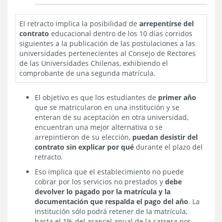
El retracto implica la posibilidad de
arrepentirse del
contrato
educacional dentro de los 10 días corridos
siguientes a la publicación de las postulaciones a las
universidades
pertenecientes al Consejo de Rectores
de las Universidades Chilenas, exhibiendo el
comprobante de una segunda matrícula.
El objetivo es que los estudiantes de
primer año
que se matricularon en una institución y se
enteran de su aceptación en otra universidad,
encuentran una mejor alternativa o se
arrepintieron de su elección,
puedan desistir del
contrato sin explicar por qué
durante el plazo del
retracto.
Eso implica que el establecimiento no puede
cobrar por los servicios no prestados y
debe
devolver lo pagado por la matrícula y la
documentación que respalda el pago del año
. La
institución sólo podrá retener de la matrícula,
hasta el 1% del arancel anual de la carrera por