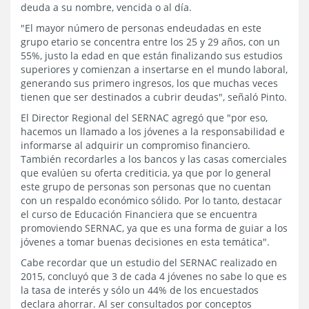
deuda a su nombre, vencida o al día.
"El mayor número de personas endeudadas en este
grupo etario se concentra entre los 25 y 29 años, con un
55%, justo la edad en que están finalizando sus estudios
superiores y comienzan a insertarse en el mundo laboral,
generando sus primero ingresos, los que muchas veces
tienen que ser destinados a cubrir deudas", señaló Pinto.
El Director Regional del SERNAC agregó que "por eso,
hacemos un llamado a los jóvenes a la responsabilidad e
informarse al adquirir un compromiso financiero.
También recordarles a los bancos y las casas comerciales
que evalúen su oferta crediticia, ya que por lo general
este grupo de personas son personas que no cuentan
con un respaldo económico sólido. Por lo tanto, destacar
el curso de Educación Financiera que se encuentra
promoviendo SERNAC, ya que es una forma de guiar a los
jóvenes a tomar buenas decisiones en esta temática".
Cabe recordar que un estudio del SERNAC realizado en
2015, concluyó que 3 de cada 4 jóvenes no sabe lo que es
la tasa de interés y sólo un 44% de los encuestados
declara ahorrar. Al ser consultados por conceptos