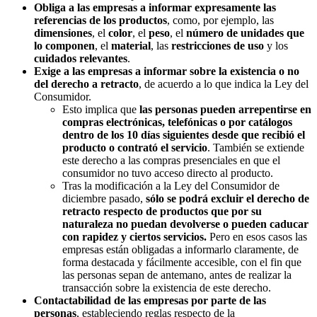
Obliga a las empresas a informar expresamente las
referencias de los productos
, como, por ejemplo, las
dimensiones
, el
color
, el
peso
, el
número de unidades que
lo componen
, el
material
, las
restricciones de uso
y los
cuidados relevantes
.
Exige a las empresas a informar sobre la existencia o no
del derecho a retracto
, de acuerdo a lo que indica la Ley del
Consumidor.
Esto implica que
las personas pueden arrepentirse en
compras electrónicas, telefónicas o por catálogos
dentro de los 10 días siguientes desde que recibió el
producto o contrató el servicio
. También se extiende
este derecho a las compras presenciales en que el
consumidor no tuvo acceso directo al producto.
Tras la modificación a la Ley del Consumidor de
diciembre pasado,
sólo se podrá excluir el derecho de
retracto respecto de productos que por su
naturaleza no puedan devolverse o pueden caducar
con rapidez y ciertos servicios.
Pero en esos casos las
empresas están obligadas a informarlo claramente, de
forma destacada y fácilmente accesible, con el fin que
las personas sepan de antemano, antes de realizar la
transacción sobre la existencia de este derecho.
Contactabilidad de las empresas por parte de las
personas
, estableciendo reglas respecto de la