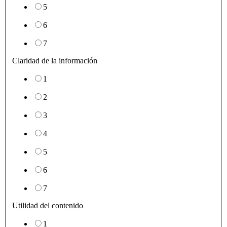
5
6
7
Claridad de la información
1
2
3
4
5
6
7
Utilidad del contenido
1