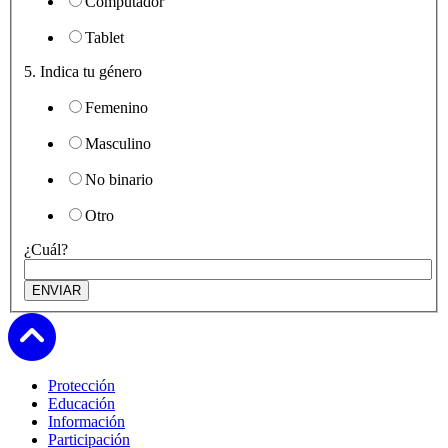
Computador
Tablet
5. Indica tu género
Femenino
Masculino
No binario
Otro
¿Cuál?
Subir
Protección
Educación
Información
Participación