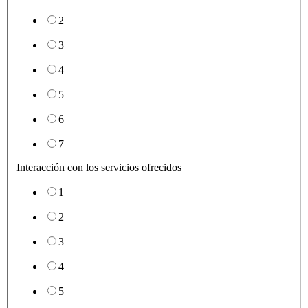
2
3
4
5
6
7
Interacción con los servicios ofrecidos
1
2
3
4
5