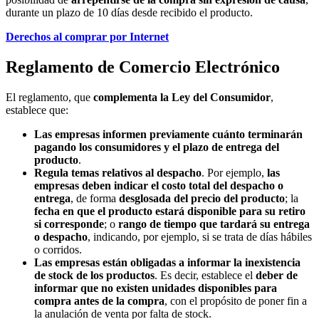
durante un plazo de 10 días desde recibido el producto.
Derechos al comprar por Internet
Reglamento de Comercio Electrónico
El reglamento, que
complementa la Ley del Consumidor
,
establece que:
Las empresas informen previamente cuánto terminarán
pagando los consumidores y el plazo de entrega del
producto
.
Regula temas relativos al despacho
. Por ejemplo,
las
empresas deben indicar el costo total del despacho o
entrega
, de forma
desglosada del precio del producto
; la
fecha en que el producto estará disponible para su retiro
si corresponde
; o
rango de tiempo que tardará su entrega
o despacho
, indicando, por ejemplo, si se trata de días hábiles
o corridos.
Las empresas están obligadas a informar la inexistencia
de stock de los productos
. Es decir, establece el
deber de
informar que no existen unidades disponibles para
compra antes de la compra
, con el propósito de poner fin a
la anulación de venta por falta de stock.