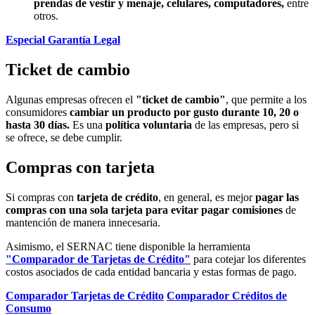
prendas de vestir y menaje, celulares, computadores,
entre
otros.
Especial Garantía Legal
Ticket de cambio
Algunas empresas ofrecen el
"ticket de cambio"
, que permite a los
consumidores
cambiar un producto por gusto durante 10, 20 o
hasta 30 días.
Es una
política voluntaria
de las empresas, pero si
se ofrece, se debe cumplir.
Compras con tarjeta
Si compras con
tarjeta de crédito
, en general, es mejor
pagar las
compras con una sola tarjeta para evitar pagar comisiones
de
mantención de manera innecesaria.
Asimismo, el SERNAC tiene disponible la herramienta
"Comparador de Tarjetas de Crédito"
para cotejar los diferentes
costos asociados de cada entidad bancaria y estas formas de pago.
Comparador Tarjetas de Crédito
Comparador Créditos de
Consumo