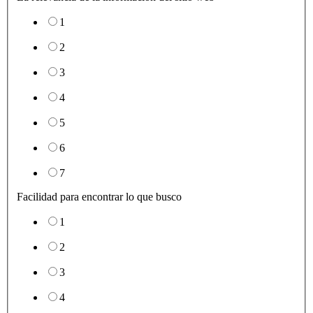
1
2
3
4
5
6
7
Facilidad para encontrar lo que busco
1
2
3
4