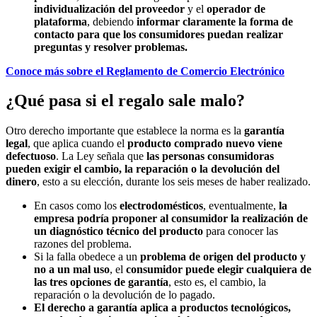
individualización del proveedor
y el
operador de
plataforma
, debiendo
informar claramente la forma de
contacto para que los consumidores puedan realizar
preguntas y resolver problemas.
Conoce más sobre el Reglamento de Comercio Electrónico
¿Qué pasa si el regalo sale malo?
Otro derecho importante que establece la norma es la
garantía
legal
, que aplica cuando el
producto comprado nuevo viene
defectuoso
. La Ley señala que
las personas consumidoras
pueden exigir el cambio, la reparación o la devolución del
dinero
, esto a su elección, durante los seis meses de haber realizado.
En casos como los
electrodomésticos
, eventualmente,
la
empresa podría proponer al consumidor la realización de
un diagnóstico técnico del producto
para conocer las
razones del problema.
Si la falla obedece a un
problema de origen del producto y
no a un mal uso
, el
consumidor puede elegir cualquiera de
las tres opciones de garantía
, esto es, el cambio, la
reparación o la devolución de lo pagado.
El derecho a garantía aplica a productos tecnológicos,