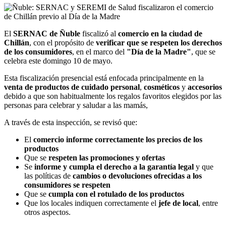
El
SERNAC de Ñuble
fiscalizó al
comercio en la ciudad de
Chillán
, con el propósito de
verificar que se respeten los derechos
de los consumidores
, en el marco del
"Día de la Madre"
, que se
celebra este domingo 10 de mayo.
Esta fiscalización presencial está enfocada principalmente en la
venta de productos de cuidado personal
,
cosméticos
y
accesorios
debido a que son habitualmente los regalos favoritos elegidos por las
personas para celebrar y saludar a las mamás,
A través de esta inspección, se revisó que:
El
comercio informe correctamente los precios de los
productos
Que se
respeten las promociones y ofertas
Se
informe y cumpla el derecho a la garantía legal
y que
las políticas de
cambios o devoluciones ofrecidas a los
consumidores se respeten
Que se
cumpla con el rotulado de los productos
Que los locales indiquen correctamente el
jefe de local
, entre
otros aspectos.