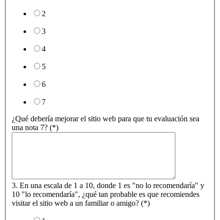
2
3
4
5
6
7
¿Qué debería mejorar el sitio web para que tu evaluación sea
una nota 7? (*)
3. En una escala de 1 a 10, donde 1 es "no lo recomendaría" y
10 "lo recomendaría", ¿qué tan probable es que recomiendes
visitar el sitio web a un familiar o amigo? (*)