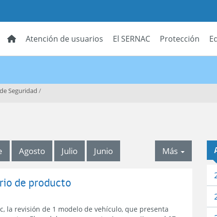
Atención de usuarios
El SERNAC
Protección
E
 de Seguridad
/
tabdrop
e
Agosto
Julio
Junio
Más
ario de producto
, la revisión de 1 modelo de vehículo, que presenta