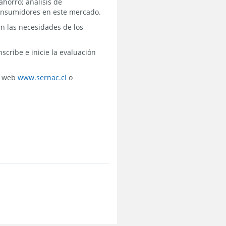
ahorro; análisis de
 consumidores en este mercado.
n las necesidades de los
cribe e inicie la evaluación
io web
www.sernac.cl
o