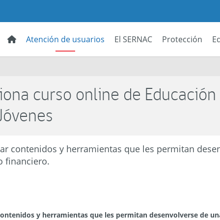
Atención de usuarios
El SERNAC
Protección
E
ona curso online de Educación
 Jóvenes
gar contenidos y herramientas que les permitan dese
 financiero.
 contenidos y herramientas que les permitan desenvolverse de u