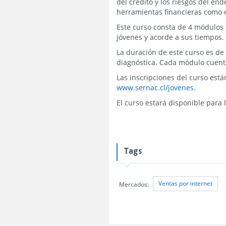
del crédito y los riesgos del en
herramientas financieras como e
Este curso consta de 4 módulos
jóvenes y acorde a sus tiempos.
La duración de este curso es de
diagnóstica. Cada módulo cuent
Las inscripciones del curso está
www.sernac.cl/jovenes
.
El curso estará disponible para
Tags
Ventas por internet
Mercados: