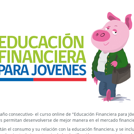
 año consecutivo- el curso online de "Educación Financiera para Jó
es permitan desenvolverse de mejor manera en el mercado financie
tán el consumo y su relación con la educación financiera, y se incl