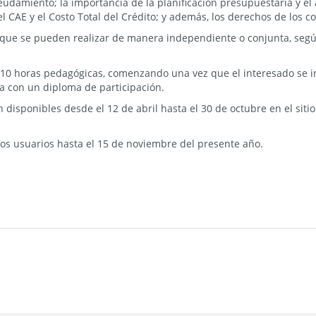
deudamiento; la importancia de la planificación presupuestaria y el 
l CAE y el Costo Total del Crédito; y además, los derechos de los
 que se pueden realizar de manera independiente o conjunta, segú
 10 horas pedagógicas, comenzando una vez que el interesado se ins
a con un diploma de participación.
n disponibles desde el 12 de abril hasta el 30 de octubre en el sit
 los usuarios hasta el 15 de noviembre del presente año.