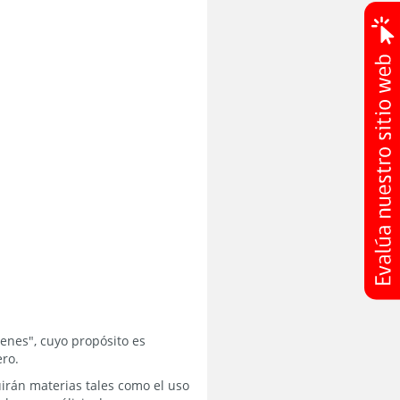
venes", cuyo propósito es
ro.
uirán materias tales como el uso