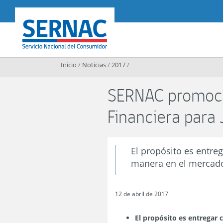
Contenido principal
SERNAC
Inicio
/
Noticias
/
2017
/
SERNAC promoci
Financiera para
El propósito es entre
manera en el mercado
12 de abril de 2017
El propósito es entregar