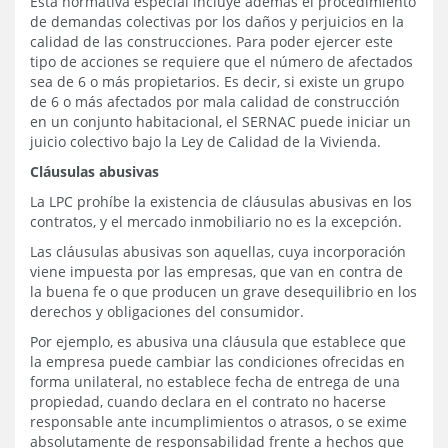
Esta normativa especial incluye además el procedimiento
de demandas colectivas por los daños y perjuicios en la
calidad de las construcciones. Para poder ejercer este
tipo de acciones se requiere que el número de afectados
sea de 6 o más propietarios. Es decir, si existe un grupo
de 6 o más afectados por mala calidad de construcción
en un conjunto habitacional, el SERNAC puede iniciar un
juicio colectivo bajo la Ley de Calidad de la Vivienda.
Cláusulas abusivas
La LPC prohíbe la existencia de cláusulas abusivas en los
contratos, y el mercado inmobiliario no es la excepción.
Las cláusulas abusivas son aquellas, cuya incorporación
viene impuesta por las empresas, que van en contra de
la buena fe o que producen un grave desequilibrio en los
derechos y obligaciones del consumidor.
Por ejemplo, es abusiva una cláusula que establece que
la empresa puede cambiar las condiciones ofrecidas en
forma unilateral, no establece fecha de entrega de una
propiedad, cuando declara en el contrato no hacerse
responsable ante incumplimientos o atrasos, o se exime
absolutamente de responsabilidad frente a hechos que