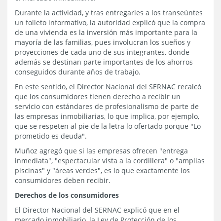
Durante la actividad, y tras entregarles a los transeúntes
un folleto informativo, la autoridad explicó que la compra
de una vivienda es la inversión más importante para la
mayoría de las familias, pues involucran los sueños y
proyecciones de cada uno de sus integrantes, donde
además se destinan parte importantes de los ahorros
conseguidos durante años de trabajo.
En este sentido, el Director Nacional del SERNAC recalcó
que los consumidores tienen derecho a recibir un
servicio con estándares de profesionalismo de parte de
las empresas inmobiliarias, lo que implica, por ejemplo,
que se respeten al pie de la letra lo ofertado porque "Lo
prometido es deuda".
Muñoz agregó que si las empresas ofrecen "entrega
inmediata", "espectacular vista a la cordillera" o "amplias
piscinas" y "áreas verdes", es lo que exactamente los
consumidores deben recibir.
Derechos de los consumidores
El Director Nacional del SERNAC explicó que en el
mercado inmobiliario, la Ley de Protección de los