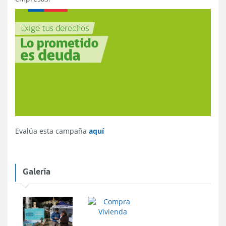
Evalúa esta campaña
aquí
Galería