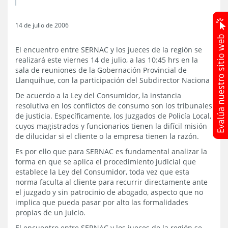
14 de julio de 2006
El encuentro entre SERNAC y los jueces de la región se
realizará este viernes 14 de julio, a las 10:45 hrs en la
sala de reuniones de la Gobernación Provincial de
Llanquihue, con la participación del Subdirector Naciona
De acuerdo a la Ley del Consumidor, la instancia
resolutiva en los conflictos de consumo son los tribunales
de justicia. Específicamente, los Juzgados de Policía Local,
cuyos magistrados y funcionarios tienen la difícil misión
de dilucidar si el cliente o la empresa tienen la razón.
Es por ello que para SERNAC es fundamental analizar la
forma en que se aplica el procedimiento judicial que
establece la Ley del Consumidor, toda vez que esta
norma faculta al cliente para recurrir directamente ante
el juzgado y sin patrocinio de abogado, aspecto que no
implica que pueda pasar por alto las formalidades
propias de un juicio.
El encuentro entre SERNAC y los jueces de la región se