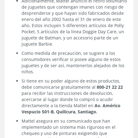
Adicionalmente, Mattel anunció el retiro voluntario
de juguetes que contengan imanes con riesgo de
desprenderse y que hayan sido fabricados desde
enero del año 2002 hasta el 31 de enero de este
año. Estos incluyen 5 diferentes artículos de Polly
Pocket, 5 artículos de la línea Doggie Day Care, un
juguete de Batman, y un accesorio parte de un
juguete Barbie.
Como medida de precaución, se sugiere a los
consumidores verificar si posee alguno de estos
juguetes y de ser así, mantenerlos alejados de los
niños.
Si tiene en su poder alguno de estos productos,
debe comunicarse gratuitamente al
800-21 22 22
para recibir las instrucciones de devolución,
acercarse al lugar donde lo compró o acudir
directamente a la tienda Mattel en
Av. Américo
Vespucio 501-B, Quilicura, Santiago.
Mattel asegura en su comunicado que han
implementado un sistema más riguroso en el
chequeo y uso de pinturas exigiendo que