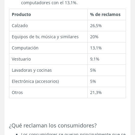
computadores con el 13,1%.
Producto
% de reclamos
Calzado
26,5%
Equipos de tv, música y similares
20%
Computación
13,1%
Vestuario
9,1%
Lavadoras y cocinas
5%
Electrónica (accesorios)
5%
Otros
21,3%
¿Qué reclaman los consumidores?
Los consumidores se quejan principalmente que se