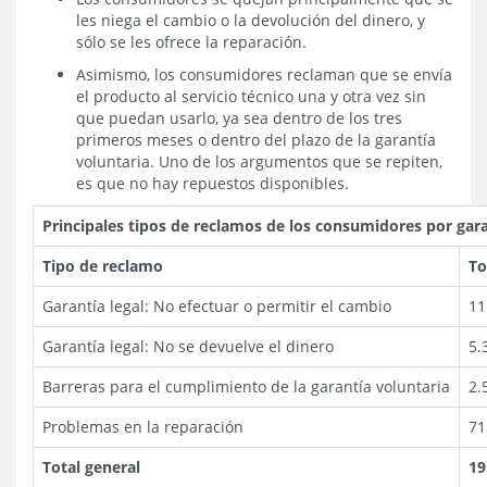
les niega el cambio o la devolución del dinero, y
sólo se les ofrece la reparación.
Asimismo, los consumidores reclaman que se envía
el producto al servicio técnico una y otra vez sin
que puedan usarlo, ya sea dentro de los tres
primeros meses o dentro del plazo de la garantía
voluntaria. Uno de los argumentos que se repiten,
es que no hay repuestos disponibles.
Principales tipos de reclamos de los consumidores por garan
Tipo de reclamo
To
Garantía legal: No efectuar o permitir el cambio
11
Garantía legal: No se devuelve el dinero
5.
Barreras para el cumplimiento de la garantía voluntaria
2.
Problemas en la reparación
71
Total general
19