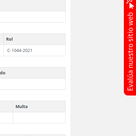
Rol
C-1044-2021
rdo
Multa