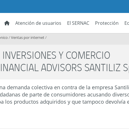
Atención de usuarios
El SERNAC
Protección
E
onico
/
Ventas por internet
/
 - INVERSIONES Y COMERCIO
FINANCIAL ADVISORS SANTILIZ S
a demanda colectiva en contra de la empresa Santiliz
iudadanas de parte de consumidores acusando divers
ba los productos adquiridos y que tampoco devolvía e