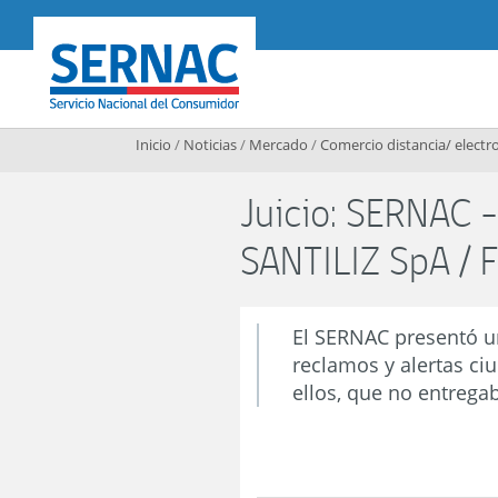
Contenido principal
SERNAC
Inicio
/
Noticias
/
Mercado
/
Comercio distancia/ electr
Juicio: SERNAC
SANTILIZ SpA / 
El SERNAC presentó un
reclamos y alertas c
ellos, que no entrega