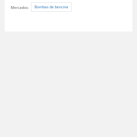
Bombas de bencina
Mercados: